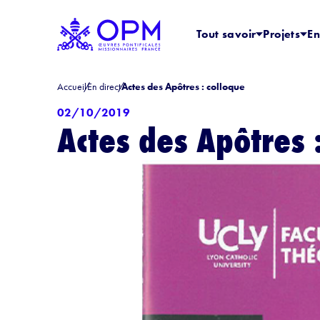
Tout savoir
Projets
En
Accueil
En direct
Actes des Apôtres : colloque
02/10/2019
Actes des Apôtres 