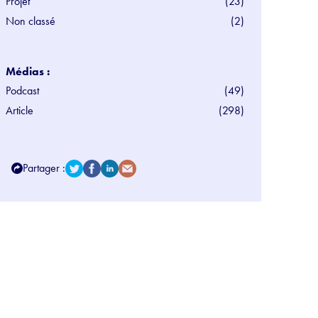
Projet
(23)
Non classé
(2)
Médias :
Podcast
(49)
Article
(298)
Partager :