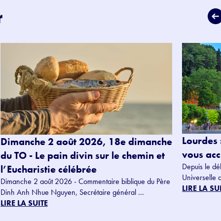
r
Lourdes 
Dimanche 2 août 2026, 18e dimanche
vous accu
du TO - Le pain divin sur le chemin et
Depuis le dé
l’Eucharistie célébrée
Universelle 
Dimanche 2 août 2026 - Commentaire biblique du Père
LIRE LA SU
Dinh Anh Nhue Nguyen, Secrétaire général ...
LIRE LA SUITE