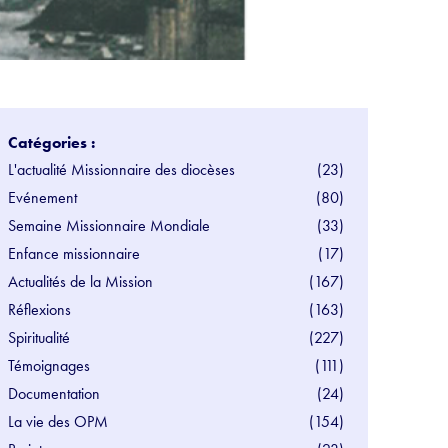
Catégories :
L'actualité Missionnaire des diocèses
(23)
Evénement
(80)
Semaine Missionnaire Mondiale
(33)
Enfance missionnaire
(17)
Actualités de la Mission
(167)
Réflexions
(163)
Spiritualité
(227)
Témoignages
(111)
Documentation
(24)
La vie des OPM
(154)