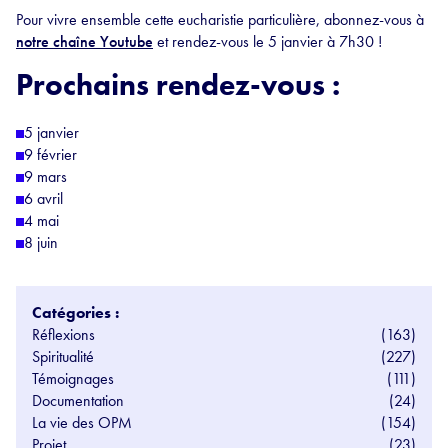
Pour vivre ensemble cette eucharistie particulière, abonnez-vous à
notre chaîne Youtube
et rendez-vous le 5 janvier à 7h30 !
Prochains rendez-vous :
5 janvier
9 février
9 mars
6 avril
4 mai
8 juin
Catégories :
Réflexions
(163)
Spiritualité
(227)
Témoignages
(111)
Documentation
(24)
La vie des OPM
(154)
Projet
(23)