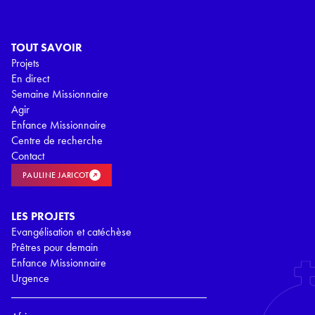
TOUT SAVOIR
Projets
En direct
Semaine Missionnaire
Agir
Enfance Missionnaire
Centre de recherche
Contact
PAULINE JARICOT
LES PROJETS
Evangélisation et catéchèse
Prêtres pour demain
Enfance Missionnaire
Urgence