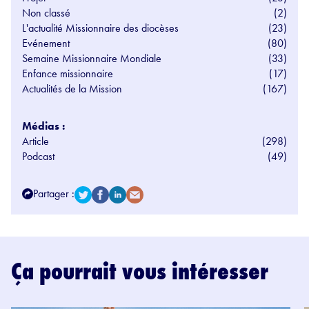
Non classé
(2)
L'actualité Missionnaire des diocèses
(23)
Evénement
(80)
Semaine Missionnaire Mondiale
(33)
Enfance missionnaire
(17)
Actualités de la Mission
(167)
Médias :
Article
(298)
Podcast
(49)
Partager :
Ça pourrait vous intéresser