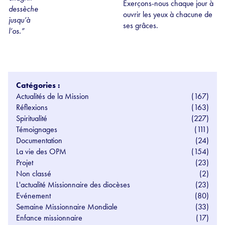
Exerçons-nous chaque jour à
dessèche
ouvrir les yeux à chacune de
jusqu’à
ses grâces.
l’os.”
Catégories :
Actualités de la Mission
(167)
Réflexions
(163)
Spiritualité
(227)
Témoignages
(111)
Documentation
(24)
La vie des OPM
(154)
Projet
(23)
Non classé
(2)
L'actualité Missionnaire des diocèses
(23)
Evénement
(80)
Semaine Missionnaire Mondiale
(33)
Enfance missionnaire
(17)