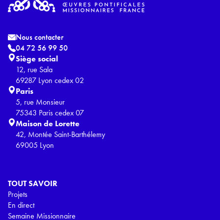
Nous contacter
04 72 56 99 50
Siège social
12, rue Sala
69287 Lyon cedex 02
Paris
5, rue Monsieur
75343 Paris cedex 07
Maison de Lorette
42, Montée Saint-Barthélemy
69005 Lyon
TOUT SAVOIR
Projets
En direct
Semaine Missionnaire