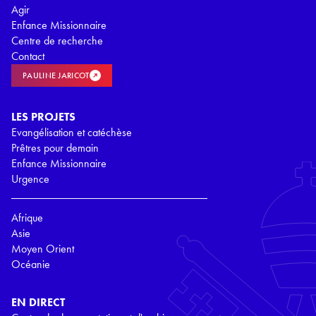
Agir
Enfance Missionnaire
Centre de recherche
Contact
PAULINE JARICOT
LES PROJETS
Evangélisation et catéchèse
Prêtres pour demain
Enfance Missionnaire
Urgence
Afrique
Asie
Moyen Orient
Océanie
EN DIRECT