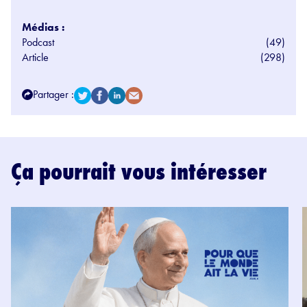
Médias :
Podcast
(49)
Article
(298)
Partager :
Ça pourrait vous intéresser