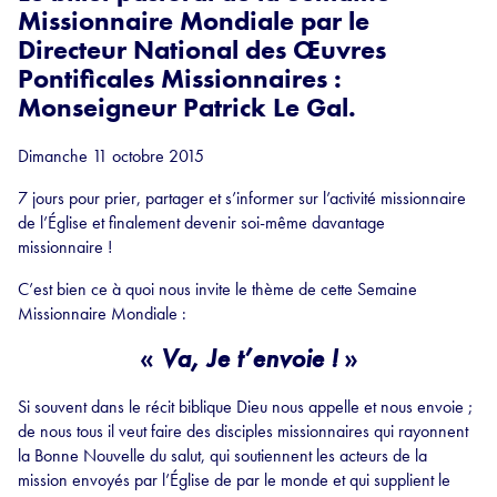
Missionnaire Mondiale par le
Directeur National des Œuvres
Pontificales Missionnaires :
Monseigneur Patrick Le Gal.
Dimanche 11 octobre 2015
7 jours pour prier, partager et s’informer sur l’activité missionnaire
de l’
É
glise et finalement devenir soi-même davantage
missionnaire !
C’est bien ce à quoi nous invite le thème de cette Semaine
Missionnaire Mondiale :
«
Va, Je t’envoie !
»
Si souvent dans le récit biblique Dieu nous appelle et nous envoie ;
de nous tous il veut faire des disciples missionnaires qui rayonnent
la Bonne Nouvelle du salut, qui soutiennent les acteurs de la
mission envoyés par l’
É
glise de par le monde et qui supplient le