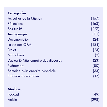
Catégories :
Actualités de la Mission
(167)
Réflexions
(163)
Spiritualité
(227)
Témoignages
(111)
Documentation
(24)
La vie des OPM
(154)
Projet
(23)
Non classé
(2)
L'actualité Missionnaire des diocèses
(23)
Evénement
(80)
Semaine Missionnaire Mondiale
(33)
Enfance missionnaire
(17)
Médias :
Podcast
(49)
Article
(298)