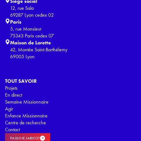
Siège social
12, rue Sala
69287 Lyon cedex 02
Paris
5, rue Monsieur
75343 Paris cedex 07
Maison de Lorette
42, Montée Saint-Barthélemy
69005 Lyon
TOUT SAVOIR
Projets
En direct
Semaine Missionnaire
Agir
Enfance Missionnaire
Centre de recherche
Contact
PAULINE JARICOT