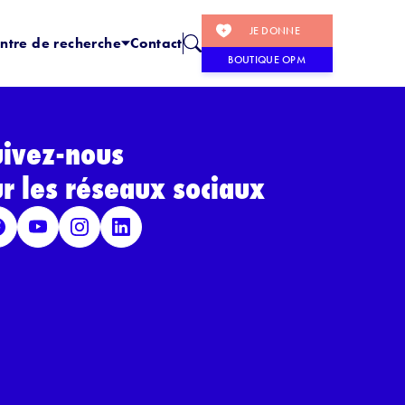
JE DONNE
ntre de recherche
Contact
BOUTIQUE OPM
uivez-nous
ur les réseaux sociaux