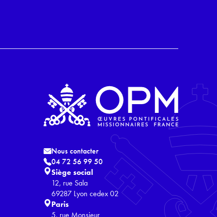
Nous contacter
04 72 56 99 50
Siège social
12, rue Sala
69287 Lyon cedex 02
Paris
5, rue Monsieur