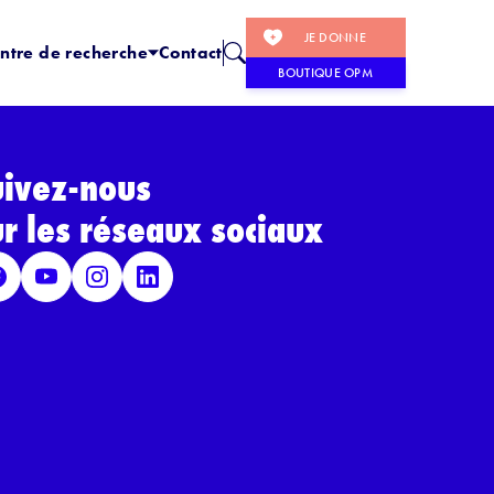
JE DONNE
ntre de recherche
Contact
BOUTIQUE OPM
uivez-nous
ur les réseaux sociaux