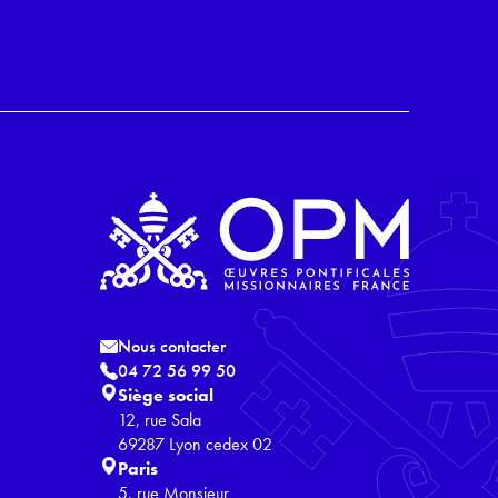
Nous contacter
04 72 56 99 50
Siège social
12, rue Sala
69287 Lyon cedex 02
Paris
5, rue Monsieur