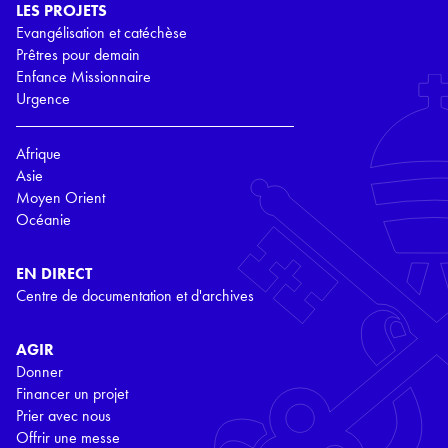
LES PROJETS
Evangélisation et catéchèse
Prêtres pour demain
Enfance Missionnaire
Urgence
Afrique
Asie
Moyen Orient
Océanie
EN DIRECT
Centre de documentation et d'archives
AGIR
Donner
Financer un projet
Prier avec nous
Offrir une messe