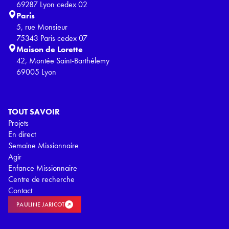
69287 Lyon cedex 02
Paris
5, rue Monsieur
75343 Paris cedex 07
Maison de Lorette
42, Montée Saint-Barthélemy
69005 Lyon
TOUT SAVOIR
Projets
En direct
Semaine Missionnaire
Agir
Enfance Missionnaire
Centre de recherche
Contact
PAULINE JARICOT