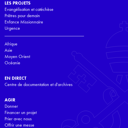
LES PROJETS
Evangélisation et catéchèse
Prêtres pour demain
Enfance Missionnaire
Urgence
Afrique
Asie
Moyen Orient
Océanie
EN DIRECT
Centre de documentation et d'archives
AGIR
Donner
Financer un projet
Prier avec nous
Offrir une messe