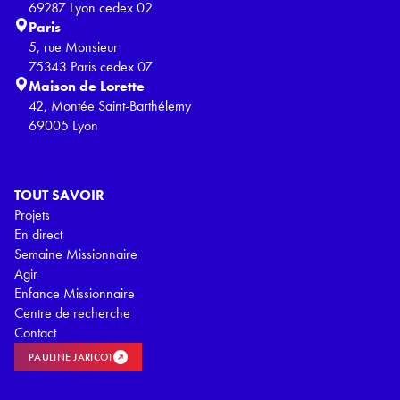
69287 Lyon cedex 02
Paris
5, rue Monsieur
75343 Paris cedex 07
Maison de Lorette
42, Montée Saint-Barthélemy
69005 Lyon
TOUT SAVOIR
Projets
En direct
Semaine Missionnaire
Agir
Enfance Missionnaire
Centre de recherche
Contact
PAULINE JARICOT