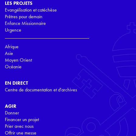
LES PROJETS
Evangélisation et catéchèse
Prêtres pour demain
Enfance Missionnaire
Urgence
Afrique
Asie
Moyen Orient
Océanie
EN DIRECT
Centre de documentation et d'archives
AGIR
Donner
Financer un projet
Prier avec nous
Offrir une messe