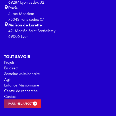
69287 Lyon cedex 02
Paris
5, rue Monsieur
75343 Paris cedex 07
Maison de Lorette
42, Montée Saint-Barthélemy
69005 Lyon
TOUT SAVOIR
Projets
En direct
Semaine Missionnaire
Agir
Enfance Missionnaire
Centre de recherche
Contact
PAULINE JARICOT