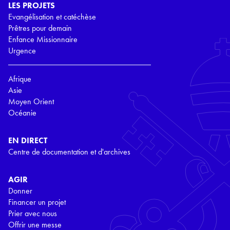
LES PROJETS
Evangélisation et catéchèse
Prêtres pour demain
Enfance Missionnaire
Urgence
Afrique
Asie
Moyen Orient
Océanie
EN DIRECT
Centre de documentation et d'archives
AGIR
Donner
Financer un projet
Prier avec nous
Offrir une messe