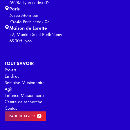
69287 Lyon cedex 02
Paris
5, rue Monsieur
75343 Paris cedex 07
Maison de Lorette
42, Montée Saint-Barthélemy
69005 Lyon
TOUT SAVOIR
Projets
En direct
Semaine Missionnaire
Agir
Enfance Missionnaire
Centre de recherche
Contact
PAULINE JARICOT