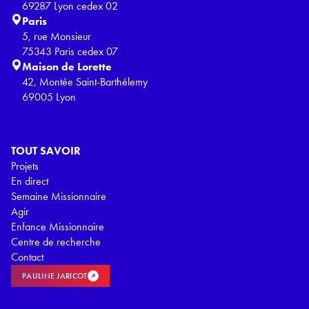
69287 Lyon cedex 02
Paris
5, rue Monsieur
75343 Paris cedex 07
Maison de Lorette
42, Montée Saint-Barthélemy
69005 Lyon
TOUT SAVOIR
Projets
En direct
Semaine Missionnaire
Agir
Enfance Missionnaire
Centre de recherche
Contact
PAULINE JARICOT