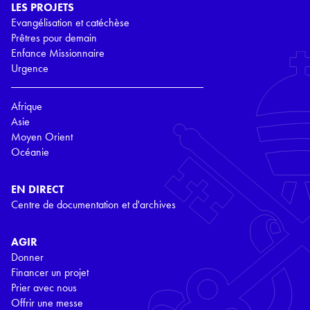
LES PROJETS
Evangélisation et catéchèse
Prêtres pour demain
Enfance Missionnaire
Urgence
Afrique
Asie
Moyen Orient
Océanie
EN DIRECT
Centre de documentation et d'archives
AGIR
Donner
Financer un projet
Prier avec nous
Offrir une messe