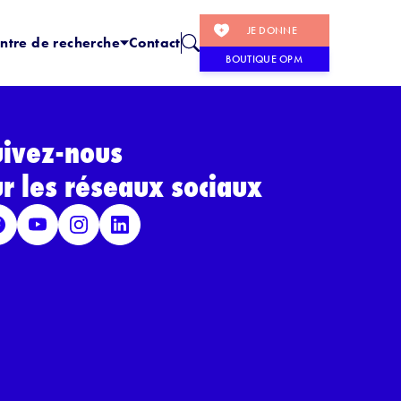
JE DONNE
ntre de recherche
Contact
BOUTIQUE OPM
uivez-nous
ur les réseaux sociaux