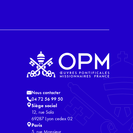
Nous contacter
04 72 56 99 50
Siège social
12, rue Sala
69287 Lyon cedex 02
Paris
5, rue Monsieur