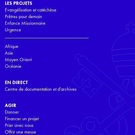
LES PROJETS
Evangélisation et catéchèse
Prêtres pour demain
Enfance Missionnaire
Urgence
Afrique
Asie
Moyen Orient
Océanie
EN DIRECT
Centre de documentation et d'archives
AGIR
Donner
Financer un projet
Prier avec nous
Offrir une messe