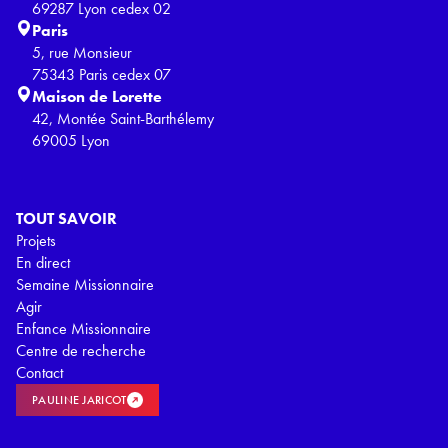
69287 Lyon cedex 02
Paris
5, rue Monsieur
75343 Paris cedex 07
Maison de Lorette
42, Montée Saint-Barthélemy
69005 Lyon
TOUT SAVOIR
Projets
En direct
Semaine Missionnaire
Agir
Enfance Missionnaire
Centre de recherche
Contact
PAULINE JARICOT