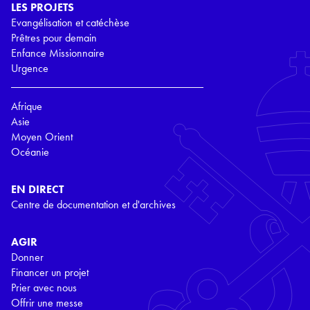
LES PROJETS
Evangélisation et catéchèse
Prêtres pour demain
Enfance Missionnaire
Urgence
Afrique
Asie
Moyen Orient
Océanie
EN DIRECT
Centre de documentation et d'archives
AGIR
Donner
Financer un projet
Prier avec nous
Offrir une messe