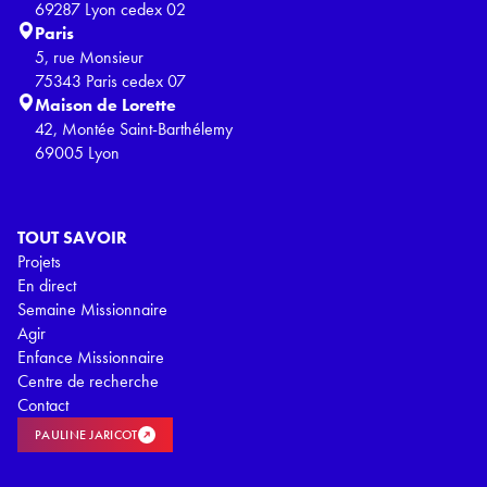
69287 Lyon cedex 02
Paris
5, rue Monsieur
75343 Paris cedex 07
Maison de Lorette
42, Montée Saint-Barthélemy
69005 Lyon
TOUT SAVOIR
Projets
En direct
Semaine Missionnaire
Agir
Enfance Missionnaire
Centre de recherche
Contact
PAULINE JARICOT