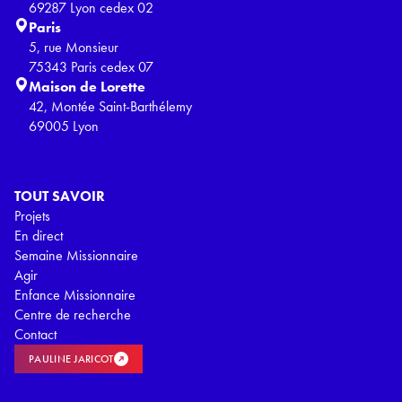
69287 Lyon cedex 02
Paris
5, rue Monsieur
75343 Paris cedex 07
Maison de Lorette
42, Montée Saint-Barthélemy
69005 Lyon
TOUT SAVOIR
Projets
En direct
Semaine Missionnaire
Agir
Enfance Missionnaire
Centre de recherche
Contact
PAULINE JARICOT