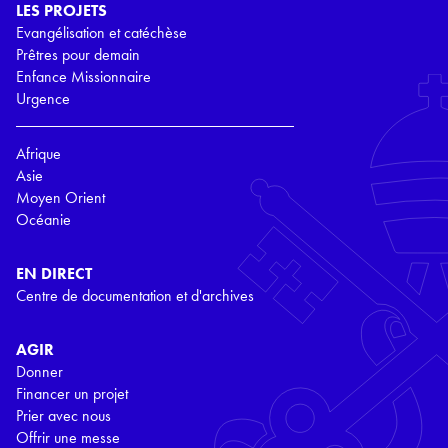
LES PROJETS
Evangélisation et catéchèse
Prêtres pour demain
Enfance Missionnaire
Urgence
Afrique
Asie
Moyen Orient
Océanie
EN DIRECT
Centre de documentation et d'archives
AGIR
Donner
Financer un projet
Prier avec nous
Offrir une messe