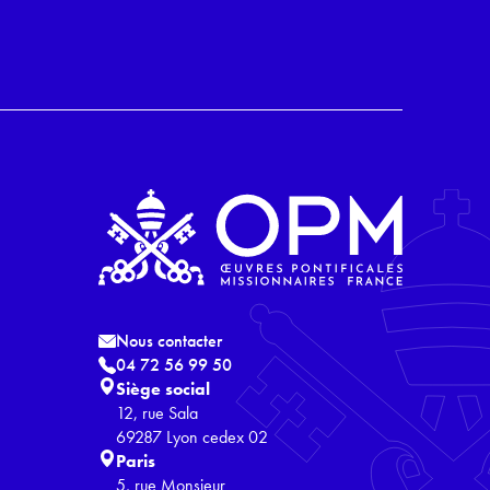
Nous contacter
04 72 56 99 50
Siège social
12, rue Sala
69287 Lyon cedex 02
Paris
5, rue Monsieur