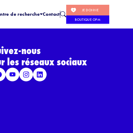
JE DONNE
ntre de recherche
Contact
BOUTIQUE OPM
uivez-nous
ur les réseaux sociaux