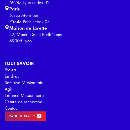
69287 Lyon cedex 02
Paris
5, rue Monsieur
75343 Paris cedex 07
Maison de Lorette
42, Montée Saint-Barthélemy
69005 Lyon
TOUT SAVOIR
Projets
En direct
Semaine Missionnaire
Agir
Enfance Missionnaire
Centre de recherche
Contact
PAULINE JARICOT