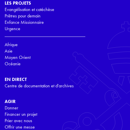
LES PROJETS
Evangélisation et catéchèse
Prêtres pour demain
Enfance Missionnaire
Urgence
Afrique
Asie
Moyen Orient
Océanie
EN DIRECT
Centre de documentation et d'archives
AGIR
Donner
Financer un projet
Prier avec nous
Offrir une messe