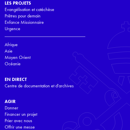
LES PROJETS
Evangélisation et catéchèse
Prêtres pour demain
Enfance Missionnaire
Urgence
Afrique
Asie
Moyen Orient
Océanie
EN DIRECT
Centre de documentation et d'archives
AGIR
Donner
Financer un projet
Prier avec nous
Offrir une messe