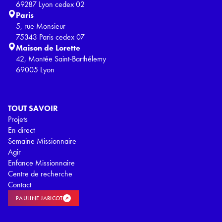
69287 Lyon cedex 02
Paris
5, rue Monsieur
75343 Paris cedex 07
Maison de Lorette
42, Montée Saint-Barthélemy
69005 Lyon
TOUT SAVOIR
Projets
En direct
Semaine Missionnaire
Agir
Enfance Missionnaire
Centre de recherche
Contact
PAULINE JARICOT