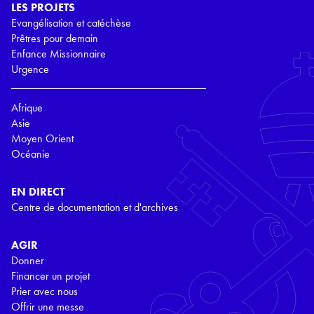
LES PROJETS
Evangélisation et catéchèse
Prêtres pour demain
Enfance Missionnaire
Urgence
Afrique
Asie
Moyen Orient
Océanie
EN DIRECT
Centre de documentation et d'archives
AGIR
Donner
Financer un projet
Prier avec nous
Offrir une messe