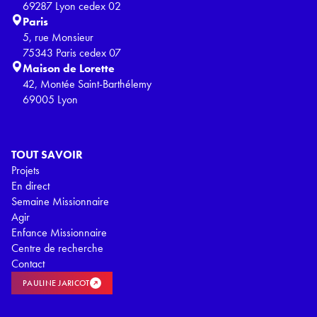
69287 Lyon cedex 02
Paris
5, rue Monsieur
75343 Paris cedex 07
Maison de Lorette
42, Montée Saint-Barthélemy
69005 Lyon
TOUT SAVOIR
Projets
En direct
Semaine Missionnaire
Agir
Enfance Missionnaire
Centre de recherche
Contact
PAULINE JARICOT