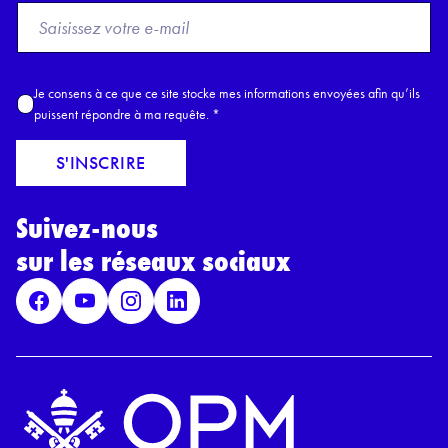
F
r
o
m
A
Je consens à ce que ce site stocke mes informations envoyées afin qu’ils
E
c
puissent répondre à ma requête.
*
m
c
a
o
S'INSCRIRE
i
r
l
d
*
Suivez-nous
R
G
sur les réseaux sociaux
P
D
*