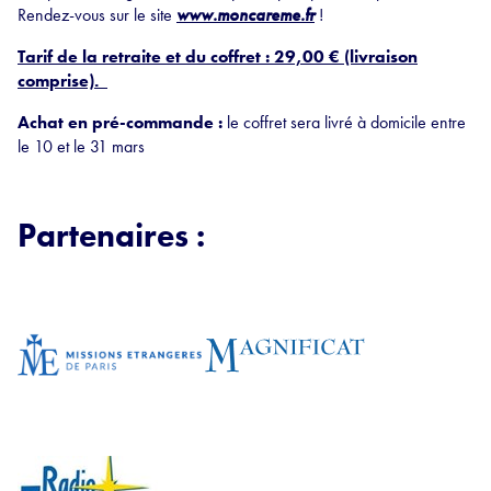
Rendez-vous sur le site
www.moncareme.fr
!
Tarif de la retraite et du coffret : 29,00 € (livraison
comprise).
Achat en pré-commande :
le coffret sera livré à domicile entre
le 10 et le 31 mars
Partenaires :