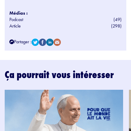
Médias :
Podcast
(49)
Article
(298)
Partager :
Ça pourrait vous intéresser