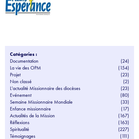
Catégories :
Documentation
(24)
La vie des OPM
(154)
Projet
(23)
Non classé
(2)
L'actualité Missionnaire des diocèses
(23)
Evénement
(80)
Semaine Missionnaire Mondiale
(33)
Enfance missionnaire
(17)
Actualités de la Mission
(167)
Réflexions
(163)
Spiritualité
(227)
Témoignages
(111)