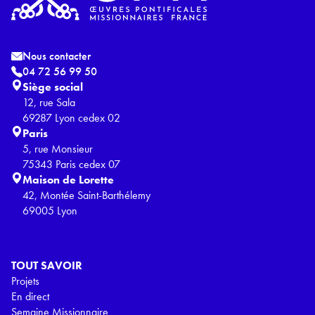
Nous contacter
04 72 56 99 50
Siège social
12, rue Sala
69287 Lyon cedex 02
Paris
5, rue Monsieur
75343 Paris cedex 07
Maison de Lorette
42, Montée Saint-Barthélemy
69005 Lyon
TOUT SAVOIR
Projets
En direct
Semaine Missionnaire