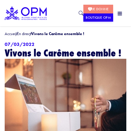
JE DONNE
BOUTIQUE OPM
Accueil
En direct
Vivons le Carême ensemble !
07/03/2022
Vivons le Carême ensemble !