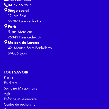
04 72 56 99 50
Siège social
12, rue Sala
69287 Lyon cedex 02
Paris
5, rue Monsieur
75343 Paris cedex 07
Maison de Lorette
42, Montée Saint-Barthélemy
69005 Lyon
TOUT SAVOIR
Projets
En direct
Semaine Missionnaire
Agir
Enfance Missionnaire
Centre de recherche