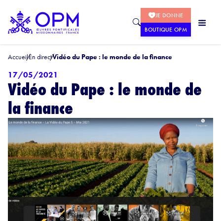
JE DONNE
BOUTIQUE OPM
Accueil
En direct
Vidéo du Pape : le monde de la finance
17/05/2021
Vidéo du Pape : le monde de
la finance