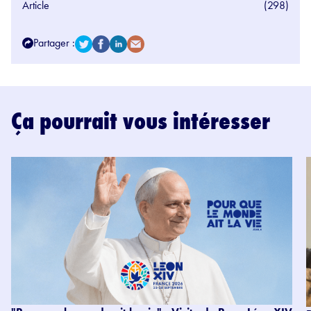
Article
(298)
Partager :
Ça pourrait vous intéresser