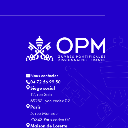
Nous contacter
04 72 56 99 50
Siège social
12, rue Sala
69287 Lyon cedex 02
Paris
5, rue Monsieur
75343 Paris cedex 07
Maison de Lorette