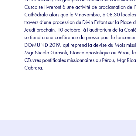
Cusco se livreront à une activité de proclamation de l
Cathédrale alors que le 9 novembre, à 08.30 locales,
travers d’une procession du Divin Enfant sur la Place d
Jeudi prochain, 10 octobre, à l’auditorium de la Conf
se tiendra une conférence de presse pour le lancem
DOMUND 2019, qui reprend la devise du Mois missionn
Mgr Nicola Girasoli, Nonce apostolique au Pérou, le P
Œuvres pontificales missionnaires au Pérou, Mgr Ric
Cabrera.