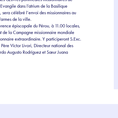
’Evangile dans l’atrium de la Basilique
 sera célébré l’envoi des missionnaires au
’armes de la ville.
érence épiscopale du Pérou, à 11.00 locales,
ent de la Campagne missionnaire mondiale
aire extraordinaire. Y participeront S.Exc.
ère Víctor Livori, Directeur national des
ardo Augusto Rodríguez et Sœur Juana