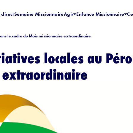
 direct
Semaine Missionnaire
Agir
Enfance Missionnaire
Ce
dans le cadre du Mois missionnaire extraordinaire
iatives locales au Péro
 extraordinaire