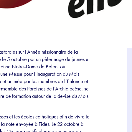
astorales sur l’Année missionnaire de la
e le 5 octobre par un pèlerinage de jeunes et
Paroisse Notre-Dame de Belen, où
 une Messe pour l’inauguration du Mois
e et animée par les membres de l’Enfance et
ensemble des Paroisses de l’Archidiocèse, se
ire de formation autour de la devise du Mois
ses et les écoles catholiques afin de vivre le
e la note envoyée à Fides. Le 22 octobre à
 des Œuvres pontificales missionnaires de