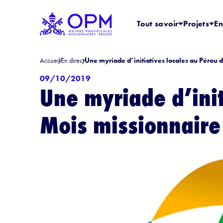
Tout savoir
Projets
En
Accueil
En direct
Une myriade d’initiatives locales au Pérou 
09/10/2019
Une myriade d’init
Mois missionnaire