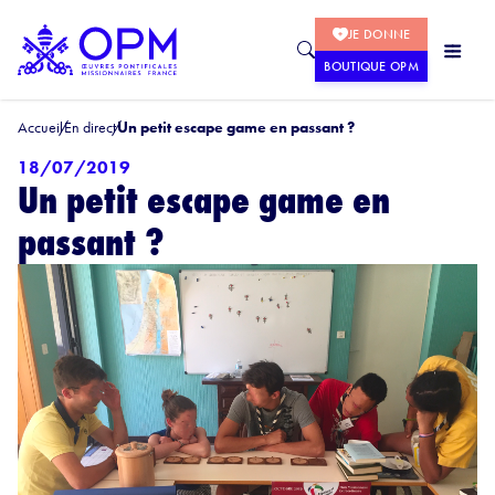
JE DONNE
BOUTIQUE OPM
Accueil
En direct
Un petit escape game en passant ?
18/07/2019
Un petit escape game en
passant ?