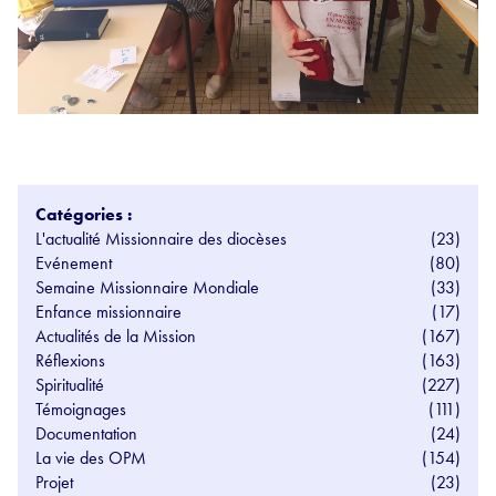
Catégories :
L'actualité Missionnaire des diocèses
(23)
Evénement
(80)
Semaine Missionnaire Mondiale
(33)
Enfance missionnaire
(17)
Actualités de la Mission
(167)
Réflexions
(163)
Spiritualité
(227)
Témoignages
(111)
Documentation
(24)
La vie des OPM
(154)
Projet
(23)