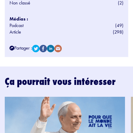
Non classé
(2)
Médias :
Podcast
(49)
Article
(298)
Partager :
Ça pourrait vous intéresser