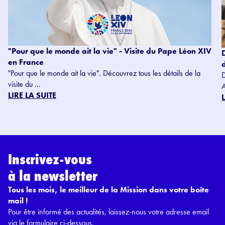
"Pour que le monde ait la vie" - Visite du Pape Léon XIV
en France
"Pour que le monde ait la vie". Découvrez tous les détails de la
visite du ...
LIRE LA SUITE
Inscrivez-vous
à la newsletter
Tous les mois, le meilleur de la Mission dans votre boîte
mail !
Pour être informé des actualités, laissez-nous votre adresse email
via le formulaire ci-dessous.