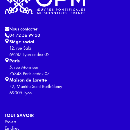
Nous contacter
04 72 56 99 50
Siège social
12, rue Sala
69287 Lyon cedex 02
Paris
5, rue Monsieur
75343 Paris cedex 07
Maison de Lorette
42, Montée Saint-Barthélemy
69005 Lyon
TOUT SAVOIR
Projets
En direct