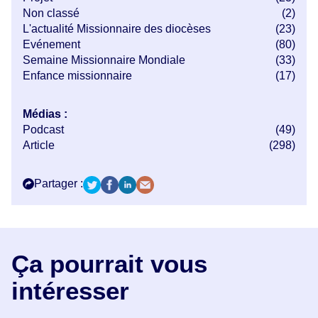
Non classé
(2)
L'actualité Missionnaire des diocèses
(23)
Evénement
(80)
Semaine Missionnaire Mondiale
(33)
Enfance missionnaire
(17)
Médias :
Podcast
(49)
Article
(298)
Partager :
Ça pourrait vous
intéresser