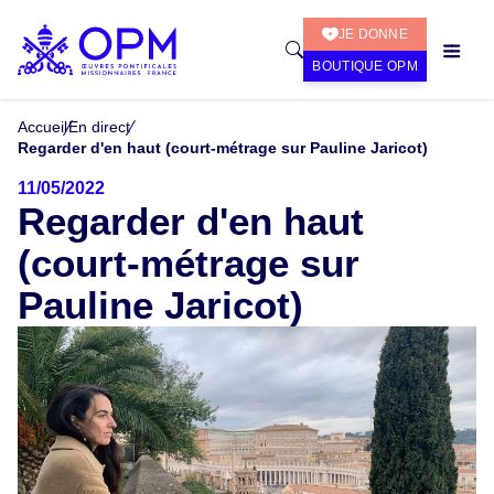
JE DONNE
BOUTIQUE OPM
Accueil
En direct
Regarder d'en haut (court-métrage sur Pauline Jaricot)
11/05/2022
Regarder d'en haut
(court-métrage sur
Pauline Jaricot)