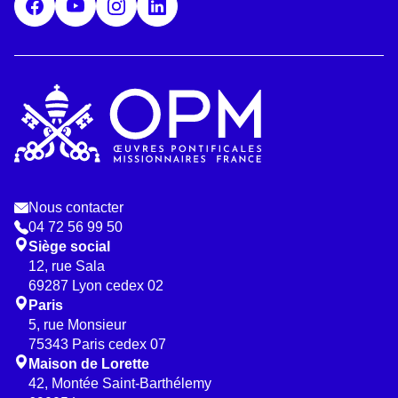
*
Nous contacter
04 72 56 99 50
Siège social
12, rue Sala
69287 Lyon cedex 02
Paris
5, rue Monsieur
75343 Paris cedex 07
Maison de Lorette
42, Montée Saint-Barthélemy