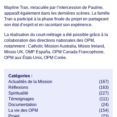
Mayline Tran, miraculée par l’intercession de Pauline,
apparaît également dans les dernières scènes. La famille
Tran a participé à la phase finale du projet en partageant
son état d’esprit et en racontant son expérience.
La réalisation du court-métrage a été possible grâce à la
collaboration des directions nationales des OPM,
notamment : Catholic Mission Australia, Missio Ireland,
Missio UK, OMP España, OPM Canada Francophone,
OPM aux États-Unis, OPM Corée.
Catégories :
Actualités de la Mission
(167)
Réflexions
(163)
Spiritualité
(227)
Témoignages
(111)
Documentation
(24)
La vie des OPM
(154)
Projet
(23)