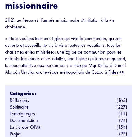
missionnaire
2021 au Pérou est l’année missionnaire d’initiation à la vie
chrétienne.
« Nous voulons tous une Eglise qui vive la communion, qui soit
ouverte et accueillante vis-à-vis e toutes les vocations, tous les
charismes et les ministères, une Eglise de communion pour les
enfants, les jeunes et les adultes, une Eglise qui forme et qui sert,
toujours attentive aux personnes » a indiqué Mgr Richard Daniel
Alarcón Urrutia, archevêque métropolitain de Cuzco à
Fides >>
Catégories :
Réflexions
(163)
Spiritualité
(227)
Témoignages
(111)
Documentation
(24)
La vie des OPM
(154)
Projet
(23)