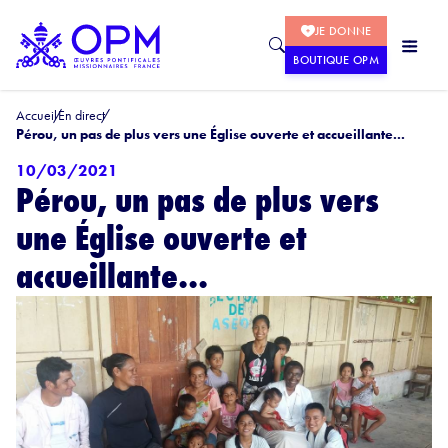
JE DONNE
BOUTIQUE OPM
Accueil
En direct
Pérou, un pas de plus vers une Église ouverte et accueillante...
10/03/2021
Pérou, un pas de plus vers
une Église ouverte et
accueillante...