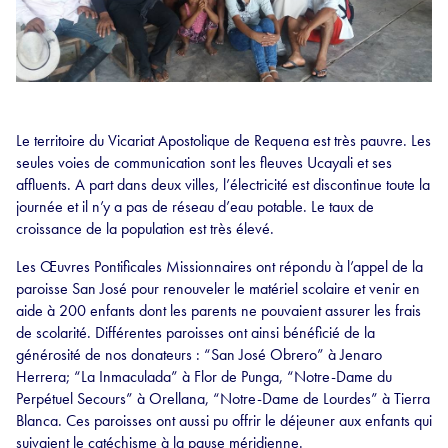
Le territoire du Vicariat Apostolique de Requena est très pauvre. Les
seules voies de communication sont les fleuves Ucayali et ses
affluents. A part dans deux villes, l’électricité est discontinue toute la
journée et il n’y a pas de réseau d’eau potable. Le taux de
croissance de la population est très élevé.
Les Œuvres Pontificales Missionnaires ont répondu à l’appel de la
paroisse San José pour renouveler le matériel scolaire et venir en
aide à 200 enfants dont les parents ne pouvaient assurer les frais
de scolarité. Différentes paroisses ont ainsi bénéficié de la
générosité de nos donateurs : “San José Obrero” à Jenaro
Herrera; “La Inmaculada” à Flor de Punga, “Notre-Dame du
Perpétuel Secours” à Orellana, “Notre-Dame de Lourdes” à Tierra
Blanca. Ces paroisses ont aussi pu offrir le déjeuner aux enfants qui
suivaient le catéchisme à la pause méridienne.