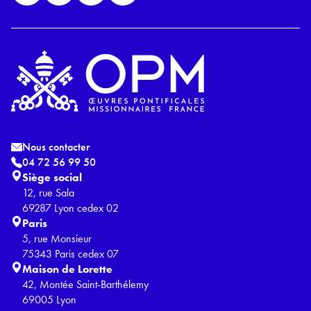
Nous contacter
04 72 56 99 50
Siège social
12, rue Sala
69287 Lyon cedex 02
Paris
5, rue Monsieur
75343 Paris cedex 07
Maison de Lorette
42, Montée Saint-Barthélemy
69005 Lyon