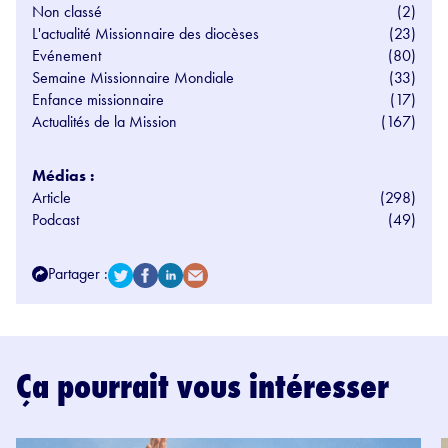
Non classé
(2)
L'actualité Missionnaire des diocèses
(23)
Evénement
(80)
Semaine Missionnaire Mondiale
(33)
Enfance missionnaire
(17)
Actualités de la Mission
(167)
Médias :
Article
(298)
Podcast
(49)
Partager :
Ça pourrait vous intéresser