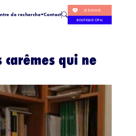
JE DONNE
ntre de recherche
Contact
BOUTIQUE OPM
es carêmes qui ne