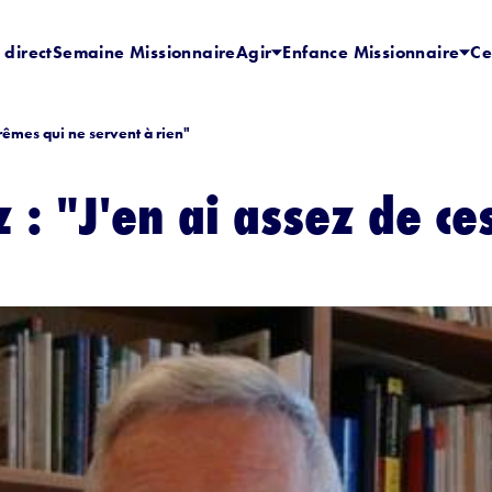
 direct
Semaine Missionnaire
Agir
Enfance Missionnaire
Ce
arêmes qui ne servent à rien"
z : "J'en ai assez de c