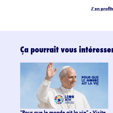
J’en profite
Ça pourrait vous intéresse
"Pour que le monde ait la vie" - Visite