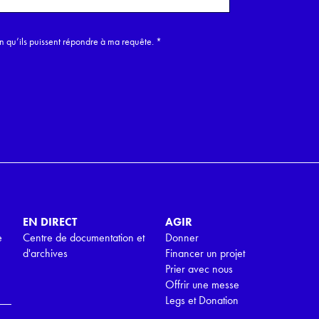
in qu’ils puissent répondre à ma requête.
*
EN DIRECT
AGIR
e
Centre de documentation et
Donner
d'archives
Financer un projet
Prier avec nous
Offrir une messe
Legs et Donation