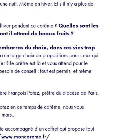
e nuit. Même en hiver. Et s’il n’y a plus de
cultiver pendant ce carême ?
Quelles sont les
ont il attend de beaux fruits ?
’embarras du choix, dans ces vies trop
a un large choix de propositions pour ceux qui
 ? le prêtre est là et vous attend pour le
besoin de conseil : tout est permis, et même
ère François Potez, prêtre du diocèse de Paris.
Potez en ce temps de carême, nous vous
27 mars…
raite accompagné d’un coffret qui propose tout
//www.moncareme.fr/