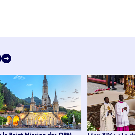
: le Point Mission des OPM