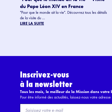
du Pape Léon XIV en France
"Pour que le monde ait la vie". Découvrez tous les détails
de la visite du ...
LIRE LA SUITE
Inscrivez-vous
à la newsletter
Tous les mois, le meilleur de la Mission dans votre b
Pour être informé des actualités, laissez-nous votre adresse 
F
r