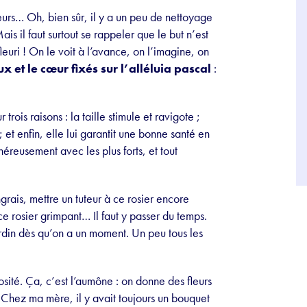
urs… Oh, bien sûr, il y a un peu de nettoyage
ais il faut surtout se rappeler que le but n’est
leuri ! On le voit à l’avance, on l’imagine, on
x et le cœur fixés sur l’alléluia pascal
:
 trois raisons : la taille stimule et ravigote ;
 et enfin, elle lui garantit une bonne santé en
énéreusement avec les plus forts, et tout
ngrais, mettre un tuteur à ce rosier encore
ce rosier grimpant… Il faut y passer du temps.
jardin dès qu’on a un moment. Un peu tous les
rosité. Ça, c’est l’aumône : on donne des fleurs
. Chez ma mère, il y avait toujours un bouquet