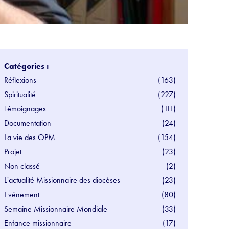
Catégories :
Réflexions
(163)
Spiritualité
(227)
Témoignages
(111)
Documentation
(24)
La vie des OPM
(154)
Projet
(23)
Non classé
(2)
L'actualité Missionnaire des diocèses
(23)
Evénement
(80)
Semaine Missionnaire Mondiale
(33)
Enfance missionnaire
(17)