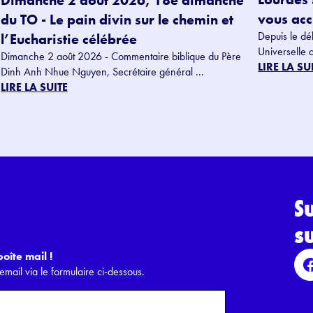
Dimanche 2 août 2026, 18e dimanche
vous accu
du TO - Le pain divin sur le chemin et
Depuis le dé
l’Eucharistie célébrée
Universelle 
Dimanche 2 août 2026 - Commentaire biblique du Père
LIRE LA SU
Dinh Anh Nhue Nguyen, Secrétaire général ...
LIRE LA SUITE
S
s
oîte mail !
email via le formulaire ci-dessous.