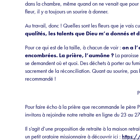
dans la chambre, même quand on ne venait que pour un
fleur, il y a toujours un sourire à donner.
Au travail, donc ! Quelles sont les fleurs que je vais 
qualités, les talents que Dieu m’a donnés et d
Pour ce qui est de la taille, à chacun de voir :
on a l
encombrées. La prière, l’aumône ?
La paroisse 
se demandent où et quoi. Des déchets à porter au fumier
sacrement de la réconciliation. Quant au sourire, pas 
recommandé !
P
Pour faire écho à la prière que recommande le père 
invitons à rejoindre notre retraite en ligne du 23 au 
Il s’agit d’une proposition de retraite à la maison ret
un petit oratoire missionnaire à découvrir ici :
https: