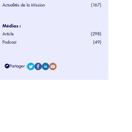
Actualités de la Mission
(167)
Médias :
Article
(298)
Podcast
(49)
Partager :