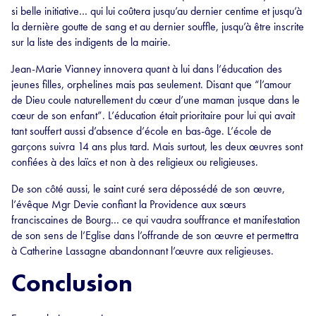
si belle initiative… qui lui coûtera jusqu’au dernier centime et jusqu’à
la dernière goutte de sang et au dernier souffle, jusqu’à être inscrite
sur la liste des indigents de la mairie.
Jean-Marie Vianney innovera quant à lui dans l’éducation des
jeunes filles, orphelines mais pas seulement. Disant que “l’amour
de Dieu coule naturellement du cœur d’une maman jusque dans le
cœur de son enfant”. L’éducation était prioritaire pour lui qui avait
tant souffert aussi d’absence d’école en bas-âge. L’école de
garçons suivra 14 ans plus tard. Mais surtout, les deux œuvres sont
confiées à des laïcs et non à des religieux ou religieuses.
De son côté aussi, le saint curé sera dépossédé de son œuvre,
l’évêque Mgr Devie confiant la Providence aux sœurs
franciscaines de Bourg… ce qui vaudra souffrance et manifestation
de son sens de l’Eglise dans l’offrande de son œuvre et permettra
à Catherine Lassagne abandonnant l’œuvre aux religieuses.
Conclusion