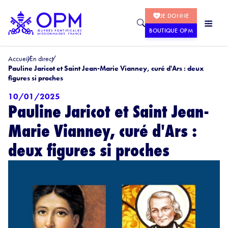
JE DONNE
BOUTIQUE OPM
Accueil
En direct
Pauline Jaricot et Saint Jean-Marie Vianney, curé d'Ars : deux
figures si proches
10/01/2025
Pauline Jaricot et Saint Jean-
Marie Vianney, curé d'Ars :
deux figures si proches