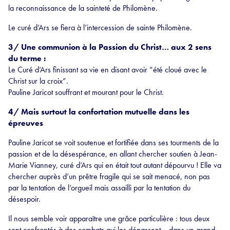
la reconnaissance de la sainteté de Philomène.
Le curé d’Ars se fiera à l’intercession de sainte Philomène.
3/ Une communion à la Passion du Christ… aux 2 sens
du terme :
Le Curé d’Ars finissant sa vie en disant avoir “été cloué avec le
Christ sur la croix”.
Pauline Jaricot souffrant et mourant pour le Christ.
4/ Mais surtout la confortation mutuelle dans les
épreuves
Pauline Jaricot se voit soutenue et fortifiée dans ses tourments de la
passion et de la désespérance, en allant chercher soutien à Jean-
Marie Vianney, curé d’Ars qui en était tout autant dépourvu ! Elle va
chercher auprès d’un prêtre fragile qui se sait menacé, non pas
par la tentation de l’orgueil mais assailli par la tentation du
désespoir.
Il nous semble voir apparaître une grâce particulière : tous deux
sont confrontés à des combats qui les dépassent… dans un grand