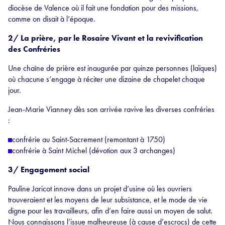
diocèse de Valence où il fait une fondation pour des missions,
comme on disait à l’époque.
2/ La prière, par le Rosaire Vivant et la revivification
des Confréries
Une chaîne de prière est inaugurée par quinze personnes (laïques)
où chacune s’engage à réciter une dizaine de chapelet chaque
jour.
Jean-Marie Vianney dès son arrivée ravive les diverses confréries
:
confrérie au Saint-Sacrement (remontant à 1750)
confrérie à Saint Michel (dévotion aux 3 archanges)
3/ Engagement social
Pauline Jaricot innove dans un projet d’usine où les ouvriers
trouveraient et les moyens de leur subsistance, et le mode de vie
digne pour les travailleurs, afin d’en faire aussi un moyen de salut.
Nous connaissons l’issue malheureuse (à cause d’escrocs) de cette