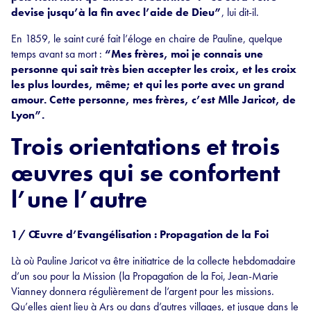
devise jusqu’à la fin avec l’aide de Dieu”
, lui dit-il.
En 1859, le saint curé fait l’éloge en chaire de Pauline, quelque
temps avant sa mort :
“Mes frères, moi je connais une
personne qui sait très bien accepter les croix, et les croix
les plus lourdes, même; et qui les porte avec un grand
amour. Cette personne, mes frères, c’est Mlle Jaricot, de
Lyon”.
Trois orientations et trois
œuvres qui se confortent
l’une l’autre
1/ Œuvre d’Evangélisation : Propagation de la Foi
Là où Pauline Jaricot va être initiatrice de la collecte hebdomadaire
d’un sou pour la Mission (la Propagation de la Foi, Jean-Marie
Vianney donnera régulièrement de l’argent pour les missions.
Qu’elles aient lieu à Ars ou dans d’autres villages, et jusque dans le