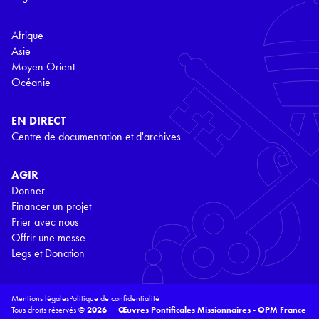
Afrique
Asie
Moyen Orient
Océanie
EN DIRECT
Centre de documentation et d'archives
AGIR
Donner
Financer un projet
Prier avec nous
Offrir une messe
Legs et Donation
Mentions légales
Politique de confidentialité
Tous droits réservés ©
2026 — Œuvres Pontificales Missionnaires - OPM France