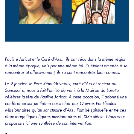
Pauline Jaricot et le Curé d’Ars… ils ont vécu dans la même région
à la même époque, unis par une même foi. Ils étaient amenés à se
rencontrer et effectivement, ils se sont rencontrés bien connus.
Le 9 janvier, le Père Rémi Griveaux, curé d’Ars et recteur du
Sanctuaire, nous a fait l’amitié de venir à la Maison de Lorette
célébrer la fête de Pauline Jaricot. A cette occasion, il adonné une
conférence sur un thème aussi cher aux Œuvres Pontificales
Missionnaires qu’au sanctuaire d’Ars : l’amitié spirituelle entre ces
deux magnifiques figures missionnaires du XIXe siècle. Nous vous
proposons ici une synthèse de son intervention
.