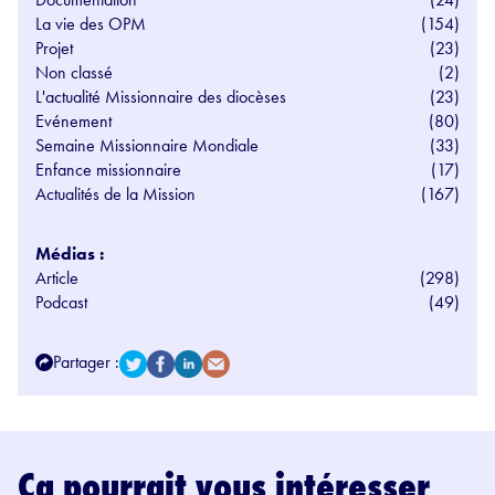
La vie des OPM
(154)
Projet
(23)
Non classé
(2)
L'actualité Missionnaire des diocèses
(23)
Evénement
(80)
Semaine Missionnaire Mondiale
(33)
Enfance missionnaire
(17)
Actualités de la Mission
(167)
Médias :
Article
(298)
Podcast
(49)
Partager :
Ça pourrait vous intéresser