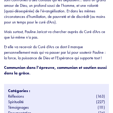
amour de Dieu, un profond souci de l’homme, et une volonté
(quasi-désespérée) de l’évangélisation. Et dans les mêmes
circonstances d’humiliation, de pauvreté et de discrédit (au moins
pour un temps pour le curé d’Ars).
Mais surtout, Pauline Jaricot va chercher auprès du Curé d’Ars ce
que lui-même n’a pas.
Et elle va recevoir du Curé d’Ars ce dont il manque
personnellement mais qui va passer par lui pour soutenir Pauline :
la force, la puissance de Dieu et l’Espérance qui supporte tout !
Communion dans l’épreuve, communion et soutien aussi
dans la grâce.
Catégories :
Réflexions
(163)
Spiritualité
(227)
Témoignages
(111)
Documentation
(24)