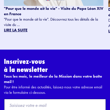
"Pour que le monde ait la vie" - Visite du Pape Léon XIV
en France
"Pour que le monde ait la vie". Découvrez tous les détails de la
visite du ...
LIRE LA SUITE
Inscrivez-vous
à la newsletter
Tous les mois, le meilleur de la Mission dans votre boîte
mail !
Pour être informé des actualités, laissez-nous votre adresse email
via le formulaire ci-dessous.
F
r