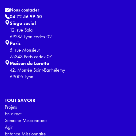
Nous contacter
04 72 56 99 50
Siège social
12, rue Sala
69287 Lyon cedex 02
Paris
5, rue Monsieur
75343 Paris cedex 07
Maison de Lorette
42, Montée Saint-Barthélemy
69005 Lyon
TOUT SAVOIR
Projets
En direct
Semaine Missionnaire
Agir
Enfance Missionnaire