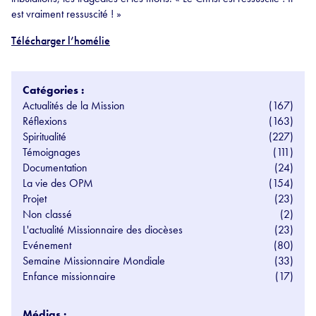
est vraiment ressuscité ! »
Télécharger l’homélie
Catégories :
Actualités de la Mission
(167)
Réflexions
(163)
Spiritualité
(227)
Témoignages
(111)
Documentation
(24)
La vie des OPM
(154)
Projet
(23)
Non classé
(2)
L'actualité Missionnaire des diocèses
(23)
Evénement
(80)
Semaine Missionnaire Mondiale
(33)
Enfance missionnaire
(17)
Médias :