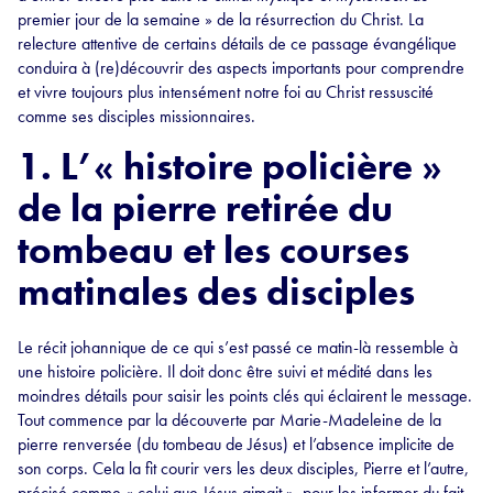
premier jour de la semaine » de la résurrection du Christ. La
relecture attentive de certains détails de ce passage évangélique
conduira à (re)découvrir des aspects importants pour comprendre
et vivre toujours plus intensément notre foi au Christ ressuscité
comme ses disciples missionnaires.
1. L’« histoire policière »
de la pierre retirée du
tombeau et les courses
matinales des disciples
Le récit johannique de ce qui s’est passé ce matin-là ressemble à
une histoire policière. Il doit donc être suivi et médité dans les
moindres détails pour saisir les points clés qui éclairent le message.
Tout commence par la découverte par Marie-Madeleine de la
pierre renversée (du tombeau de Jésus) et l’absence implicite de
son corps. Cela la fit courir vers les deux disciples, Pierre et l’autre,
précisé comme « celui que Jésus aimait », pour les informer du fait.