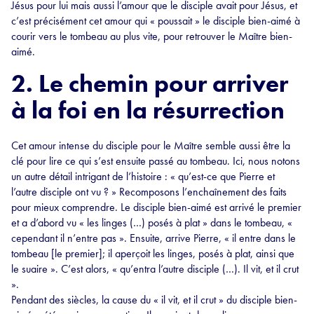
Jésus pour lui mais aussi l’amour que le disciple avait pour Jésus, et
c’est précisément cet amour qui « poussait » le disciple bien-aimé à
courir vers le tombeau au plus vite, pour retrouver le Maître bien-
aimé.
2. Le chemin pour arriver
à la foi en la résurrection
Cet amour intense du disciple pour le Maître semble aussi être la
clé pour lire ce qui s’est ensuite passé au tombeau. Ici, nous notons
un autre détail intrigant de l’histoire : « qu’est-ce que Pierre et
l’autre disciple ont vu ? » Recomposons l’enchaînement des faits
pour mieux comprendre. Le disciple bien-aimé est arrivé le premier
et a d’abord vu « les linges (…) posés à plat » dans le tombeau, «
cependant il n’entre pas ». Ensuite, arrive Pierre, « il entre dans le
tombeau [le premier]; il aperçoit les linges, posés à plat, ainsi que
le suaire ». C’est alors, « qu’entra l’autre disciple (…). Il vit, et il crut
».
Pendant des siècles, la cause du « il vit, et il crut » du disciple bien-