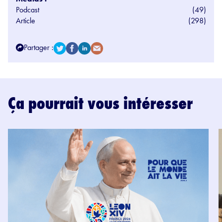
Podcast
(49)
Article
(298)
Partager :
Ça pourrait vous intéresser