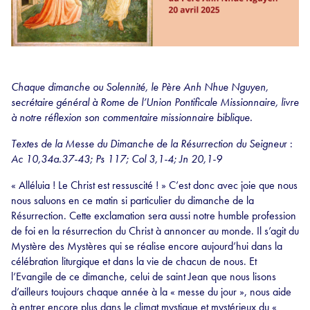
Chaque dimanche ou Solennité, le Père Anh Nhue Nguyen,
secrétaire général à Rome de l’Union Pontificale Missionnaire, livre
à notre réflexion son commentaire missionnaire biblique.
Textes de la Messe
du Dimanche de la Résurrection du Seigneu
r :
Ac 10,34a.37-43; Ps 117; Col 3,1-4; Jn 20,1-9
« Alléluia ! Le Christ est ressuscité ! » C’est donc avec joie que nous
nous saluons en ce matin si particulier du dimanche de la
Résurrection. Cette exclamation sera aussi notre humble profession
de foi en la résurrection du Christ à annoncer au monde. Il s’agit du
Mystère des Mystères qui se réalise encore aujourd’hui dans la
célébration liturgique et dans la vie de chacun de nous. Et
l’Evangile de ce dimanche, celui de saint Jean que nous lisons
d’ailleurs toujours chaque année à la « messe du jour », nous aide
à entrer encore plus dans le climat mystique et mystérieux du «