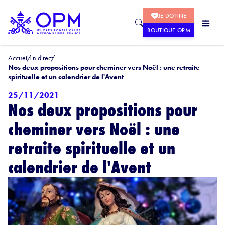
JE DONNE
BOUTIQUE OPM
Accueil
En direct
Nos deux propositions pour cheminer vers Noël : une retraite
spirituelle et un calendrier de l'Avent
25/11/2021
Nos deux propositions pour
cheminer vers Noël : une
retraite spirituelle et un
calendrier de l'Avent