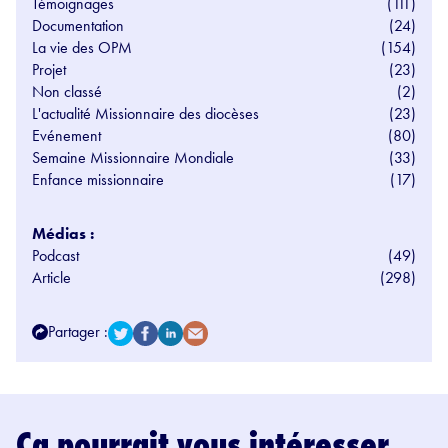
Témoignages
(111)
Documentation
(24)
La vie des OPM
(154)
Projet
(23)
Non classé
(2)
L'actualité Missionnaire des diocèses
(23)
Evénement
(80)
Semaine Missionnaire Mondiale
(33)
Enfance missionnaire
(17)
Médias :
Podcast
(49)
Article
(298)
Partager :
Ça pourrait vous intéresser