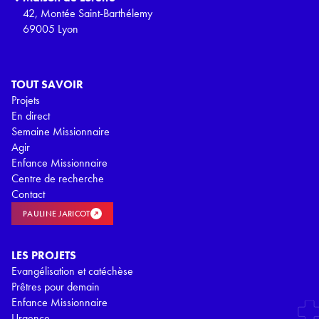
42, Montée Saint-Barthélemy
69005 Lyon
TOUT SAVOIR
Projets
En direct
Semaine Missionnaire
Agir
Enfance Missionnaire
Centre de recherche
Contact
PAULINE JARICOT
LES PROJETS
Evangélisation et catéchèse
Prêtres pour demain
Enfance Missionnaire
Urgence