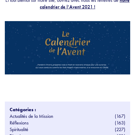
Et tout bientôt sur notre site, ouvrez avec nous les fenêtres de
notre
calendrier de l’Avent 2021 !
Catégories :
Actualités de la Mission
(167)
Réflexions
(163)
Spiritualité
(227)