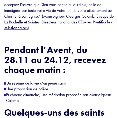
acceptez l’œuvre que Dieu vous confie aujourd’hui, celle de
témoigner par toute votre vie de votre foi, de votre attachement au
Christ et à son Église.” (Monseigneur Georges Colomb, Évêque de
La Rochelle et Saintes, Directeur national des
Œuvres Pontificales
Missionnaires
).
Pendant l’Avent, du
28.11 au 24.12, recevez
chaque matin :
Un résumé de la vie d’un jeune saint
Une proposition de prière
Et chaque dimanche, une méditation proposée par Monseigneur
Colomb
Quelques-uns des saints