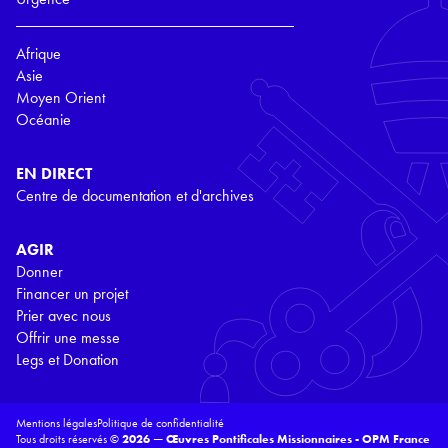
Afrique
Asie
Moyen Orient
Océanie
EN DIRECT
Centre de documentation et d'archives
AGIR
Donner
Financer un projet
Prier avec nous
Offrir une messe
Legs et Donation
Mentions légales
Politique de confidentialité
Tous droits réservés ©
2026 — Œuvres Pontificales Missionnaires - OPM France