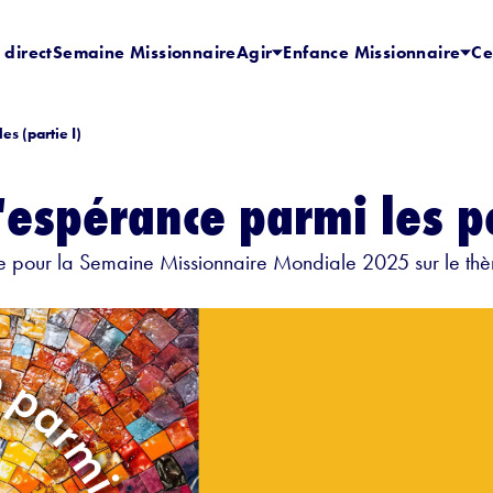
 direct
Semaine Missionnaire
Agir
Enfance Missionnaire
Ce
s (partie I)
'espérance parmi les pe
pour la Semaine Missionnaire Mondiale 2025 sur le thèm