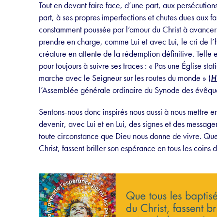
Tout en devant faire face, d’une part, aux persécutions, 
part, à ses propres imperfections et chutes dues aux f
constamment poussée par l’amour du Christ à avancer u
prendre en charge, comme Lui et avec Lui, le cri de 
créature en attente de la rédemption définitive. Telle 
pour toujours à suivre ses traces : « Pas une Église sta
marche avec le Seigneur sur les routes du monde » (
H
l’Assemblée générale ordinaire du Synode des évêqu
Sentons-nous donc inspirés nous aussi à nous mettre en
devenir, avec Lui et en Lui, des signes et des messager
toute circonstance que Dieu nous donne de vivre. Que 
Christ, fassent briller son espérance en tous les coins d