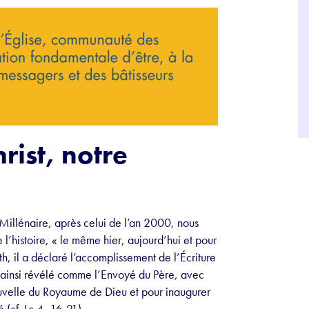
hrist, notre
Millénaire, après celui de l’an 2000, nous
e l’histoire, « le même hier, aujourd’hui et pour
, il a déclaré l’accomplissement de l’Écriture
st ainsi révélé comme l’Envoyé du Père, avec
ouvelle du Royaume de Dieu et pour inaugurer
 (cf. Lc 4, 16-21).