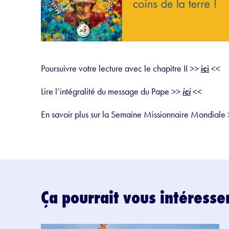
Poursuivre votre lecture avec le
chapitre II >>
ici
<<
Lire l’intégralité du message du Pape >>
ici
<<
En savoir plus sur la Semaine Missionnaire Mondiale
Ça pourrait vous intéresse