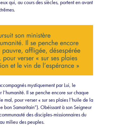
ux qui, au cours des siècles, portent en avant
xtrêmes.
t accompagnés mystiquement par Lui, le
r l’humanité. Il se penche encore sur chaque
 mal, pour verser « sur ses plaies l’huile de la
 le bon Samaritain”). Obéissant à son Seigneur
, communauté des disciples-missionnaires du
 au milieu des peuples.