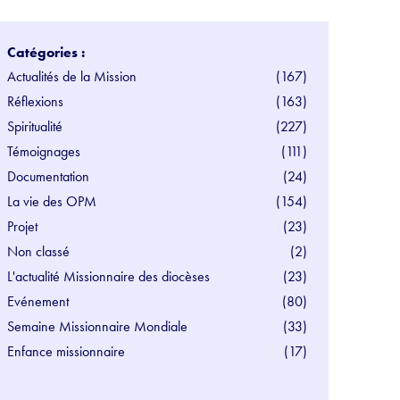
Catégories :
Actualités de la Mission
(167)
Réflexions
(163)
Spiritualité
(227)
Témoignages
(111)
Documentation
(24)
La vie des OPM
(154)
Projet
(23)
Non classé
(2)
L'actualité Missionnaire des diocèses
(23)
Evénement
(80)
Semaine Missionnaire Mondiale
(33)
Enfance missionnaire
(17)