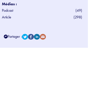
Médias :
Podcast
(49)
Article
(298)
Partager :