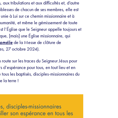
aux tribulations et aux difficultés et, d’autre
aiblesses de chacun de ses membres, elle est
nie à Lui sur ce chemin missionnaire et à
l’humanité, et même le gémissement de toute
est l’Église que le Seigneur appelle toujours et
tique, [mais] une Église missionnaire, qui
omélie
de la Messe de clôture de
es, 27 octobre 2024).
 route sur les traces du Seigneur Jésus pour
s d’espérance pour tous, en tout lieu et en
tous les baptisés, disciples-missionnaires du
e la terre !