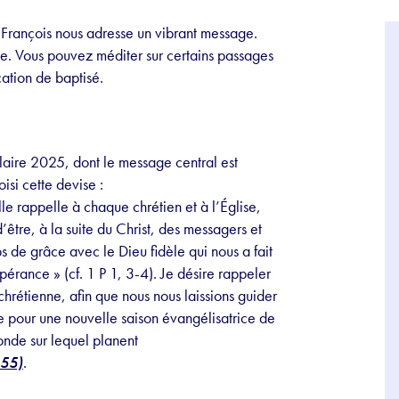
 François nous adresse un vibrant message.
e. Vous pouvez méditer sur certains passages
ation de baptisé.
laire 2025, dont le message central est
oisi cette devise :
le rappelle à chaque chrétien et à l’Église,
tre, à la suite du Christ, des messagers et
s de grâce avec le Dieu fidèle qui nous a fait
spérance » (cf. 1 P 1, 3-4). Je désire rappeler
chrétienne, afin que nous nous laissions guider
èle pour une nouvelle saison évangélisatrice de
onde sur lequel planent
9-55)
.