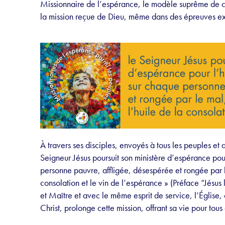
Missionnaire de l’espérance, le modèle suprême de ce
la mission reçue de Dieu, même dans des épreuves e
À travers ses disciples, envoyés à tous les peuples e
Seigneur Jésus poursuit son ministère d’espérance pou
personne pauvre, affligée, désespérée et rongée par le
consolation et le vin de l’espérance » (Préface “Jésus
et Maître et avec le même esprit de service, l’Église
Christ, prolonge cette mission, offrant sa vie pour tous