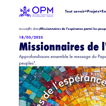
Tout savoir
Projets
En
Accueil
En direct
Missionnaires de l'espérance parmi les peuple
18/03/2025
Missionnaires de l
Approfondissons ensemble le message du Pape 
peuples".