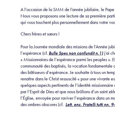
A l’occasion de la SMM de l’année jubilaire, le Pape
Nous vous proposons une lecture de sa première parti
qui vous touchent plus personnellement dans votre voc
Chers frères et sœurs !
Pour la Journée mondiale des missions de l’Année jubi
l’espérance (cf.
Bulle Spes non confundit n.1)
j’ai ch
« Missionnaires de l’espérance parmi les peuples ». El
communauté des baptisés, la vocation fondamentale d’ê
des bâtisseurs d’espérance. Je souhaite à tous un temp
renaître dans le Christ ressuscité « pour une vivante e
quelques aspects pertinents de l’identité missionnaire 
par l’Esprit de Dieu et que nous brûlions d’un saint z
l’Église, envoyée pour raviver l’espérance dans un m
des ombres obscures (cf.
Lett. enc. Fratelli tutti nn. 