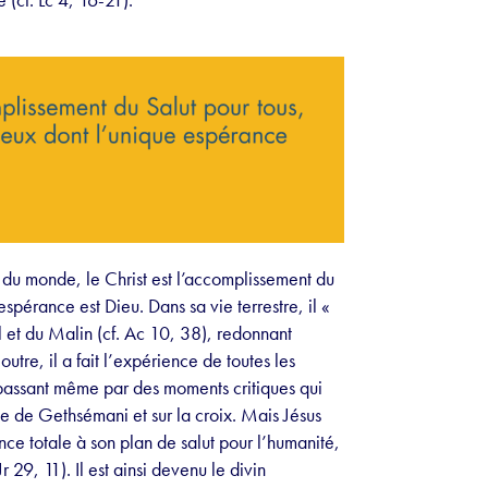
n du monde, le Christ est l’accomplissement du
espérance est Dieu. Dans sa vie terrestre, il «
al et du Malin (cf. Ac 10, 38), redonnant
tre, il a fait l’expérience de toutes les
 passant même par des moments critiques qui
 de Gethsémani et sur la croix. Mais Jésus
nce totale à son plan de salut pour l’humanité,
 29, 11). Il est ainsi devenu le divin