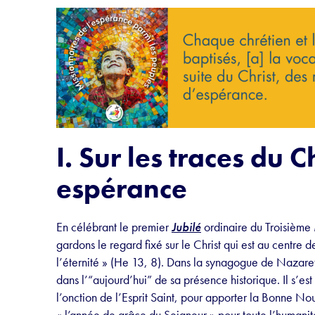
I. Sur les traces du C
espérance
En célébrant le premier
Jubilé
ordinaire du Troisième 
gardons le regard fixé sur le Christ qui est au centre d
l’éternité » (He 13, 8). Dans la synagogue de Nazareth
dans l’“aujourd’hui” de sa présence historique. Il s’e
l’onction de l’Esprit Saint, pour apporter la Bonne N
« l’année de grâce du Seigneur » pour toute l’humanité