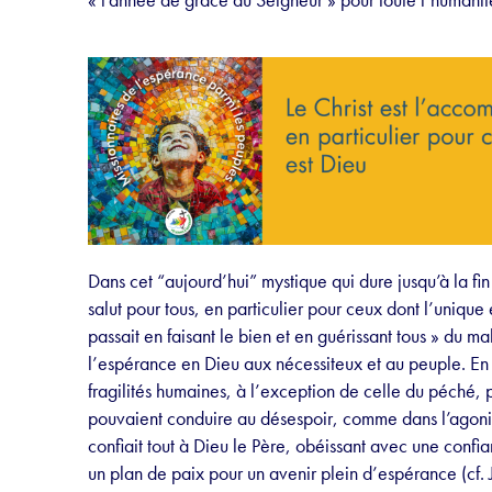
Dans cet “aujourd’hui” mystique qui dure jusqu’à la fi
salut pour tous, en particulier pour ceux dont l’unique 
passait en faisant le bien et en guérissant tous » du m
l’espérance en Dieu aux nécessiteux et au peuple. En ou
fragilités humaines, à l’exception de celle du péché,
pouvaient conduire au désespoir, comme dans l’agonie
confiait tout à Dieu le Père, obéissant avec une confia
un plan de paix pour un avenir plein d’espérance (cf. Jr