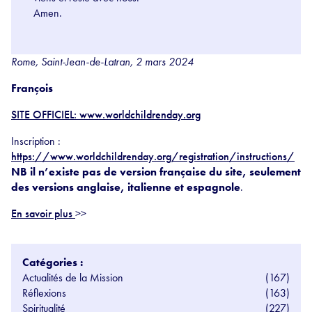
Amen.
Rome, Saint-Jean-de-Latran, 2 mars 2024
François
SITE OFFICIEL: www.worldchildrenday.org
Inscription :
https://www.worldchildrenday.org/registration/instructions/
NB il n’existe pas de version française du site, seulement
des versions anglaise, italienne et espagnole
.
En savoir plus
>>
Catégories :
Actualités de la Mission
(167)
Réflexions
(163)
Spiritualité
(227)