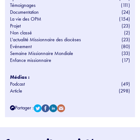
Témoignages
(111)
Documentation
(24)
La vie des OPM
(154)
Projet
(23)
Non classé
(2)
L'actualité Missionnaire des diocèses
(23)
Evénement
(80)
Semaine Missionnaire Mondiale
(33)
Enfance missionnaire
(17)
Médias :
Podcast
(49)
Article
(298)
Partager :