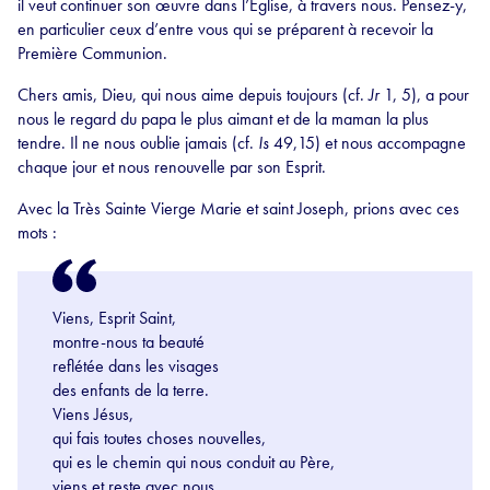
il veut continuer son œuvre dans l’Église, à travers nous. Pensez-y,
en particulier ceux d’entre vous qui se préparent à recevoir la
Première Communion.
Chers amis, Dieu, qui nous aime depuis toujours (cf.
Jr
1, 5), a pour
nous le regard du papa le plus aimant et de la maman la plus
tendre. Il ne nous oublie jamais (cf.
Is
49,15) et nous accompagne
chaque jour et nous renouvelle par son Esprit.
Avec la Très Sainte Vierge Marie et saint Joseph, prions avec ces
mots :
Viens, Esprit Saint,
montre-nous ta beauté
reflétée dans les visages
des enfants de la terre.
Viens Jésus,
qui fais toutes choses nouvelles,
qui es le chemin qui nous conduit au Père,
viens et reste avec nous.