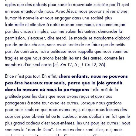
agiles que des enfants pour saisir la nouveauté suscitée par l’Esprit
en nous et autour de nous. Avec Jésus, nous pouvons rêver d’une
humanité nouvelle et nous engager dans une société plus
fraternelle et attentive à notre maison commune, en commençant
par des choses simples, comme saluer les autres, demander la
permission, s’excuser, dire merci. Le monde se transforme d’abord
par de petites choses, sans avoir honte de ne faire que de petits
pas. Au contraire, notre petitesse nous rappelle que nous sommes
fragiles et que nous avons besoin les uns des autres, comme les
membres d’un seul corps (cf.
Rm
12, 5 ;
1 Co
12, 26).
Et ce n’est pas tout. En effet,
chers enfants, nous ne pouvons
pas être heureux tout seuls, parce que la joie grandit
dans la mesure où nous la partageons
: elle naît de la
gratitude pour les dons que nous avons reçus et que nous
partageons à notre tour avec les autres. Lorsque nous gardons
pour nous seuls ce que nous avons reçu, ou que nous faisons des
caprices pour obtenir tel ou tel cadeau, nous oublions en fait que le
plus grand cadeau c’est nous-mêmes, les uns pour les autres : nous
sommes le “don de Dieu”. Les autres dons sont utiles, oui, mais