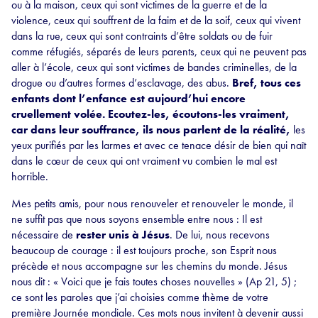
ou à la maison, ceux qui sont victimes de la guerre et de la
violence, ceux qui souffrent de la faim et de la soif, ceux qui vivent
dans la rue, ceux qui sont contraints d’être soldats ou de fuir
comme réfugiés, séparés de leurs parents, ceux qui ne peuvent pas
aller à l’école, ceux qui sont victimes de bandes criminelles, de la
drogue ou d’autres formes d’esclavage, des abus.
Bref, tous ces
enfants dont l’enfance est aujourd’hui encore
cruellement volée. Ecoutez-les, écoutons-les vraiment,
car dans leur souffrance, ils nous parlent de la réalité,
les
yeux purifiés par les larmes et avec ce tenace désir de bien qui naît
dans le cœur de ceux qui ont vraiment vu combien le mal est
horrible.
Mes petits amis, pour nous renouveler et renouveler le monde, il
ne suffit pas que nous soyons ensemble entre nous : Il est
nécessaire de
rester unis à Jésus
. De lui, nous recevons
beaucoup de courage : il est toujours proche, son Esprit nous
précède et nous accompagne sur les chemins du monde. Jésus
nous dit : « Voici que je fais toutes choses nouvelles » (Ap 21, 5) ;
ce sont les paroles que j’ai choisies comme thème de votre
première Journée mondiale. Ces mots nous invitent à devenir aussi