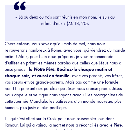
« Là où deux ou trois sont réunis en mon nom, je suis au
milieu d’eux » (
Mt
18, 20).
Chers enfants, vous savez qu’au mois de mai, nous nous
retrouverons nombreux à Rome, avec vous, qui viendrez du monde
entier ! Alors, pour bien nous préparer, je vous recommande
d’utiliser en priant les mêmes paroles que celles que Jésus nous a
enseignées :
le
Notre Père
. Récitez-le chaque matin et
chaque soir, et aussi en famille
, avec vos parents, vos frères,
vos sœurs et vos grands-parents. Mais pas comme une formule,
non ! En pensant aux paroles que Jésus nous a enseignées. Jésus
nous appelle et veut que nous soyons avec lui les protagonistes de
cette Journée Mondiale, les bâtisseurs d’un monde nouveau, plus
humain, plus juste et plus pacifique.
Lui qui s’est offert sur la Croix pour nous rassembler tous dans
l’amour, Lui qui a vaincu la mort et nous a réconciliés avec le Père,