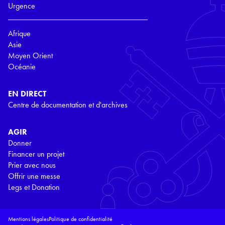
Urgence
Afrique
Asie
Moyen Orient
Océanie
EN DIRECT
Centre de documentation et d'archives
AGIR
Donner
Financer un projet
Prier avec nous
Offrir une messe
Legs et Donation
Mentions légales
Politique de confidentialité