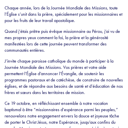
Chaque année, lors de la Journée Mondiale des Missions, toute
l’Église s’unit dans la prière, spécialement pour les missionnaires et
pour les fruits de leur travail apostolique.
Quand j’étais prêtre puis évêque missionnaire au Pérou, j’ai vu de
mes propres yeux comment la foi, la prière et la générosité
manifestées lors de cette journée peuvent transformer des
communautés entières.
J’invite chaque paroisse catholique du monde à participer à la
Journée Mondiale des Missions. Vos prières et votre aide
permettent l’Église d’annoncer l’Évangile, de soutenir les
programmes pastoraux et de catéchèse, de construire de nouvelles
églises, et de répondre aux besoins de santé et d’éducation de nos
frères et sœurs dans les territoires de mission.
Ce 19 octobre, en réfléchissant ensemble à notre vocation
baptismal à être “missionnaires d’espérance parmi les peuples,”
renouvelons notre engagement envers la douce et joyeuse tâche
de porter le Christ Jésus, notre Espérance, jusqu’aux confins du