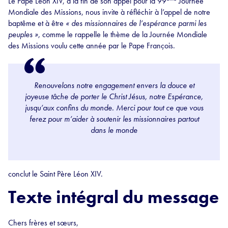
Le Pape Léon XIV, à la fin de son appel pour la 99
Journée
Mondiale des Missions, nous invite à réfléchir à l’appel de notre
baptême et à être
« des missionnaires de l’espérance parmi les
peuples »
, comme le rappelle le thème de la Journée Mondiale
des Missions voulu cette année par le Pape François.
Renouvelons notre engagement envers la douce et
joyeuse tâche de porter le Christ Jésus, notre Espérance,
jusqu’aux confins du monde.
Merci pour tout ce que vous
ferez pour m’aider à soutenir les missionnaires partout
dans le monde
conclut le Saint Père Léon XIV.
Texte intégral du message
Chers frères et sœurs,