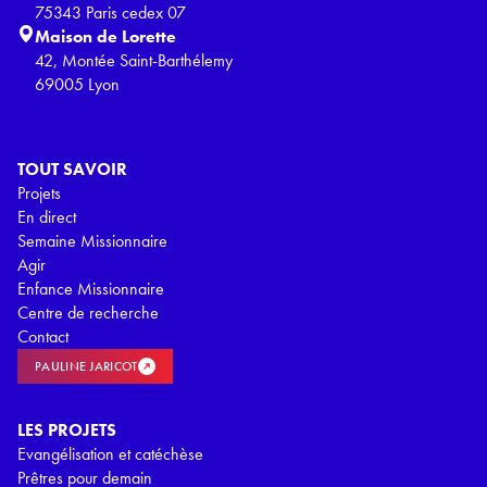
75343 Paris cedex 07
Maison de Lorette
42, Montée Saint-Barthélemy
69005 Lyon
TOUT SAVOIR
Projets
En direct
Semaine Missionnaire
Agir
Enfance Missionnaire
Centre de recherche
Contact
PAULINE JARICOT
LES PROJETS
Evangélisation et catéchèse
Prêtres pour demain