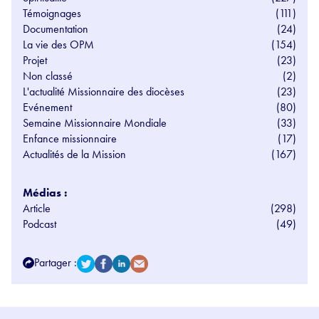
Témoignages
(111)
Documentation
(24)
La vie des OPM
(154)
Projet
(23)
Non classé
(2)
L'actualité Missionnaire des diocèses
(23)
Evénement
(80)
Semaine Missionnaire Mondiale
(33)
Enfance missionnaire
(17)
Actualités de la Mission
(167)
Médias :
Article
(298)
Podcast
(49)
Partager :