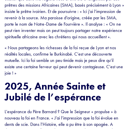
prêtres des missions Africaines (SMA), basés précisément à Lyon »
insiste le prêtre ivoirien. Et de poursuivre : « Ici j’ai l’impression de
revenir à la source. Ma paroisse d’origine, créée par les SMA,
porte le nom de Notre-Dame de Fourvière ». Il analyse : « On ne
peut rien inventer mais on peut toujours partager notre expérience
spirituelle africaine avec les chrétiens qui nous accueillent ».
« Nous partageons les richesses de la foi reçue de Lyon et nos
réalités locales, confirme le Burkinabé. C’est une découverte
mutuelle. Ici la foi semble un peu timide mais je peux dire qu’il
existe une certaine ferveur qui peut devenir contagieuse. C’est une
joie ! »
2025, Année Sainte et
Jubilé de l’espérance
L’espérance du Père Barnard ? Que le Seigneur « propulse » à
nouveau la foi en France. « J’ai l’impression que la foi évolue en
dents de scie. Dans l’Histoire, elle a pu être à son apogée. A