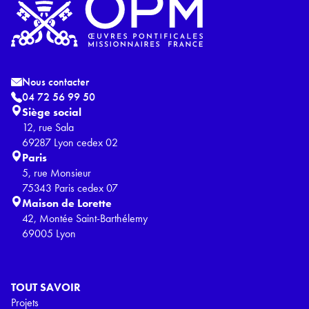
Nous contacter
04 72 56 99 50
Siège social
12, rue Sala
69287 Lyon cedex 02
Paris
5, rue Monsieur
75343 Paris cedex 07
Maison de Lorette
42, Montée Saint-Barthélemy
69005 Lyon
TOUT SAVOIR
Projets