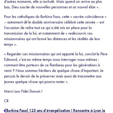
d’autres moments, elle a rechuté. Mais quand on arrive au plus
bas, Dieu suscite de nouvelles personnes et un nouvel élan ».
Pour les catholiques du Burkina Faso, cette « sacrée coïncidence »
– autrement dit le double anniversaire célébré cette année – est
l’occasion de relire tout ce qui a été mis en place pour la
transmission de la foi, et notamment de « redécouvrir ces
missionnaires qui ont bravé les distances et les réalités de leur
temps ».
« Regarder ces missionnaires qui ont apporté la foi, conclut le Père
Edmond, c’est en même temps nous interroger nous-mêmes :
comment être porteurs de ce flambeau pour les générations à
venir ? Nous sommes héritiers de quelque chose d’important. Je
perçois le devoir de le préserver mais aussi de transmettre aux
jeunes quelque chose qui pourra rester ».
Merci aux
Fidei Donum
!
CR
[Burkina Faso] 125 ans d’évangélisation ! Rencontre à Lyon le