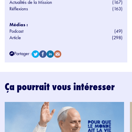
Actualités de la Mission
(167)
Réflexions
(163)
Médias :
Podcast
(49)
Article
(298)
Partager :
Ça pourrait vous intéresser