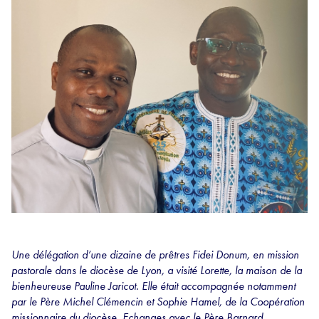
Une délégation d’une dizaine de prêtres Fidei Donum, en mission
pastorale dans le diocèse de Lyon, a visité Lorette, la maison de la
bienheureuse Pauline Jaricot. Elle était accompagnée notamment
par le Père Michel Clémencin et Sophie Hamel, de la Coopération
missionnaire du diocèse. Echanges avec le Père Barnard