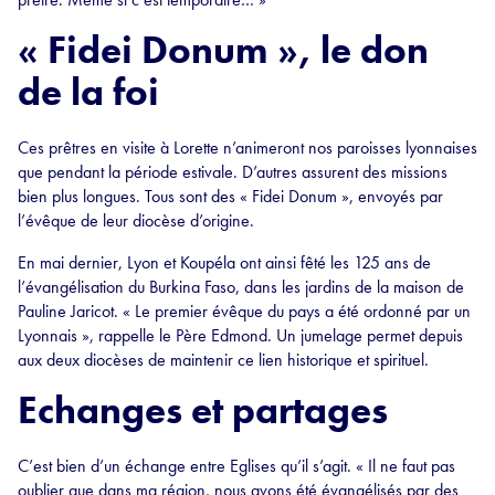
« Fidei Donum », le don
de la foi
Ces prêtres en visite à Lorette n’animeront nos paroisses lyonnaises
que pendant la période estivale. D’autres assurent des missions
bien plus longues. Tous sont des « Fidei Donum », envoyés par
l’évêque de leur diocèse d’origine.
En mai dernier, Lyon et Koupéla ont ainsi fêté les 125 ans de
l’évangélisation du Burkina Faso, dans les jardins de la maison de
Pauline Jaricot. « Le premier évêque du pays a été ordonné par un
Lyonnais », rappelle le Père Edmond. Un jumelage permet depuis
aux deux diocèses de maintenir ce lien historique et spirituel.
Echanges et partages
C’est bien d’un échange entre Eglises qu’il s’agit. « Il ne faut pas
oublier que dans ma région, nous avons été évangélisés par des