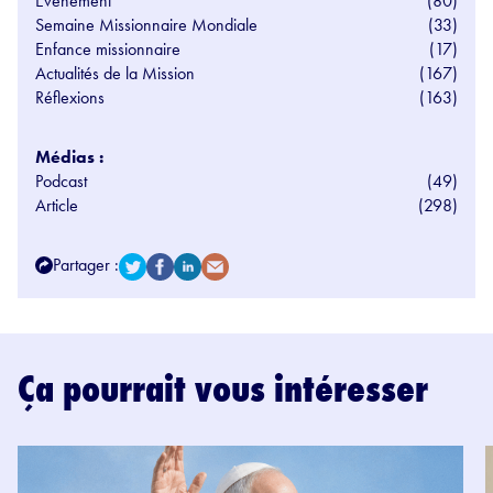
Evénement
(80)
Semaine Missionnaire Mondiale
(33)
Enfance missionnaire
(17)
Actualités de la Mission
(167)
Réflexions
(163)
Médias :
Podcast
(49)
Article
(298)
Partager :
Ça pourrait vous intéresser