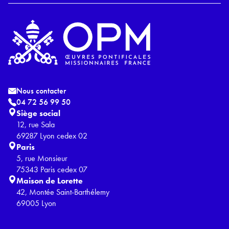
Nous contacter
04 72 56 99 50
Siège social
12, rue Sala
69287 Lyon cedex 02
Paris
5, rue Monsieur
75343 Paris cedex 07
Maison de Lorette
42, Montée Saint-Barthélemy
69005 Lyon