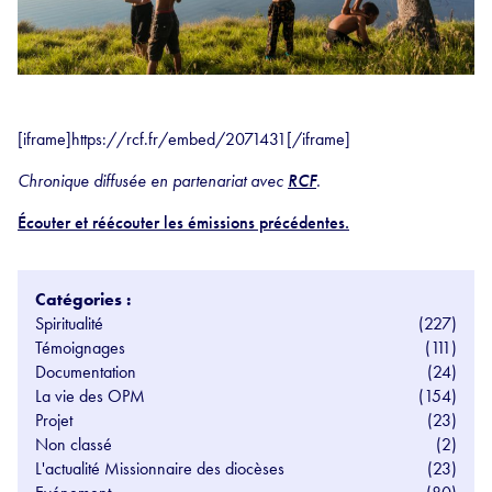
[iframe]https://rcf.fr/embed/2071431[/iframe]
Chronique diffusée en partenariat avec
RCF
.
Écouter et réécouter les émissions précédentes.
Catégories :
Spiritualité
(227)
Témoignages
(111)
Documentation
(24)
La vie des OPM
(154)
Projet
(23)
Non classé
(2)
L'actualité Missionnaire des diocèses
(23)