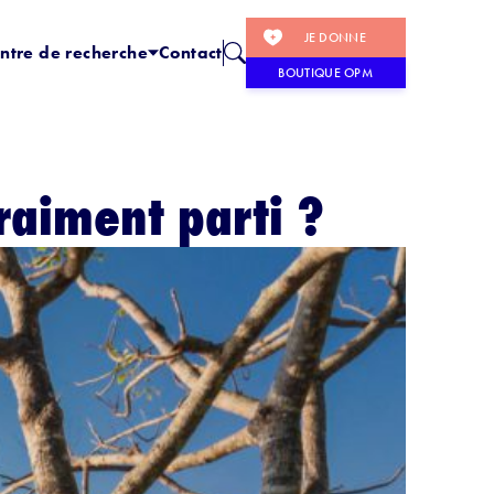
JE DONNE
ntre de recherche
Contact
BOUTIQUE OPM
vraiment parti ?