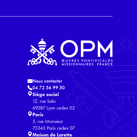
Nous contacter
04 72 56 99 50
Siège social
12, rue Sala
69287 Lyon cedex 02
Paris
5, rue Monsieur
75343 Paris cedex 07
Maison de Lorette