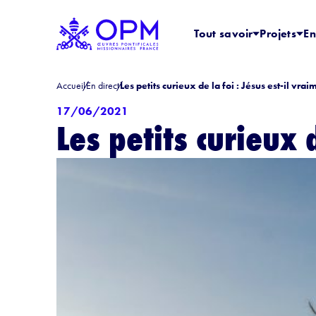
Tout savoir
Projets
En
Accueil
En direct
Les petits curieux de la foi : Jésus est-il vrai
17/06/2021
Les petits curieux 