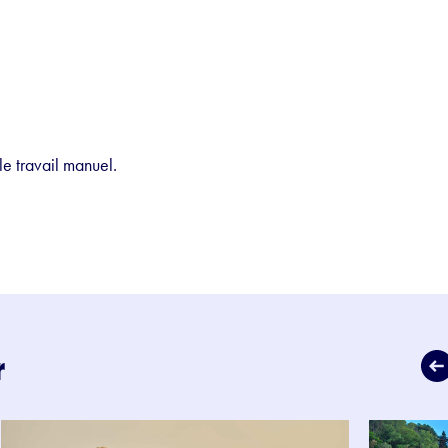
 le travail manuel.
r