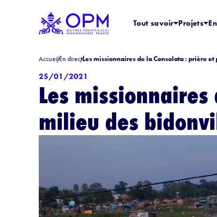
Tout savoir
Projets
En
Accueil
En direct
Les missionnaires de la Consolata : prière et
25/01/2021
Les missionnaires 
milieu des bidonvi