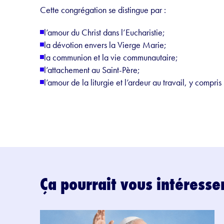
Cette congrégation se distingue par :
l’amour du Christ dans l’Eucharistie;
la dévotion envers la Vierge Marie;
la communion et la vie communautaire;
l’attachement au Saint-Père;
l’amour de la liturgie et l’ardeur au travail, y compris
Ça pourrait vous intéresse