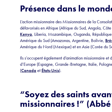
Présence dans le mond
L’action missionnaire des Missionnaires de la Consolat
défavorisés en Afrique (Afrique du Sud, Angola, Côte 
Kenya
, Liberia, Mozambique, Ouganda, République
Amérique du Sud (Amazonas, Argentine, Bolivie,
Brés
Amérique du Nord (Mexique) et en Asie (Corée du S
Ils s’occupent également d’animation missionnaire et 
d’Europe (Espagne, Grande-Bretagne, Italie, Pologne
(
Canada
et
États-Unis
).
“Soyez des saints avant
missionnaires !” (Abb