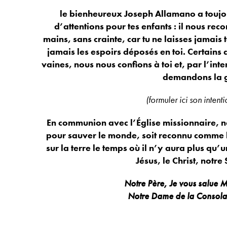
le bienheureux Joseph Allamano a toujour
d’attentions pour tes enfants : il nous re
mains, sans crainte, car tu ne laisses jamais
jamais les espoirs déposés en toi. Certains 
vaines, nous nous confions à toi et, par l’inte
demandons la g
(formuler ici son intent
En communion avec l’Église missionnaire, no
pour sauver le monde, soit reconnu comme le
sur la terre le temps où il n’y aura plus qu’
Jésus, le Christ, notr
Notre Père, Je vous salue M
Notre Dame de la Consolat