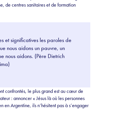
se, de centres sanitaires et de formation
 et significatives les paroles de
 que nous aidons un pauvre, un
ue nous aidons. (Père Dietrich
ima)
nt confrontés, le plus grand est au cœur de
dateur : annoncer « Jésus là où les personnes
en en Argentine, ils n’hésitent pas à s’engager