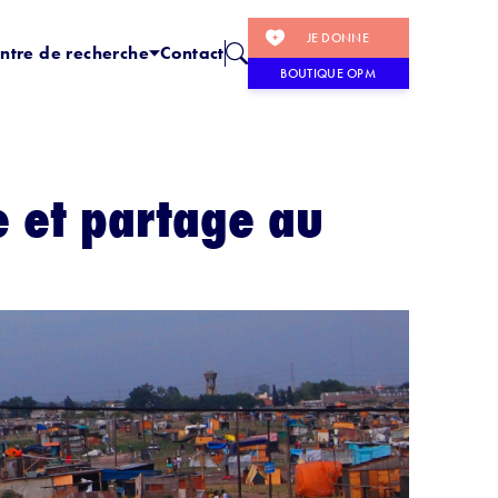
JE DONNE
ntre de recherche
Contact
BOUTIQUE OPM
e et partage au