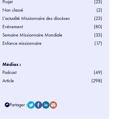
Projet
(23)
Non classé
(2)
L'actualité Missionnaire des diocèses
(23)
Evénement
(80)
Semaine Missionnaire Mondiale
(33)
Enfance missionnaire
(17)
Médias :
Podcast
(49)
Article
(298)
Partager :