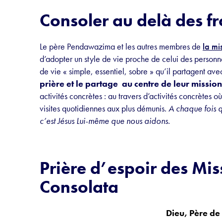
Consoler au delà des fr
Le père Pendawazima et les autres membres de
la mi
d’adopter un style de vie proche de celui des personne
de vie « simple, essentiel, sobre » qu’il partagent ave
prière et le partage
au centre de leur missio
activités concrètes : au travers d’activités concrètes où
visites quotidiennes aux plus démunis.
A chaque fois q
c’est Jésus Lui-même que nous aidons.
Prière d’espoir des Mis
Consolata
Dieu, Père de 