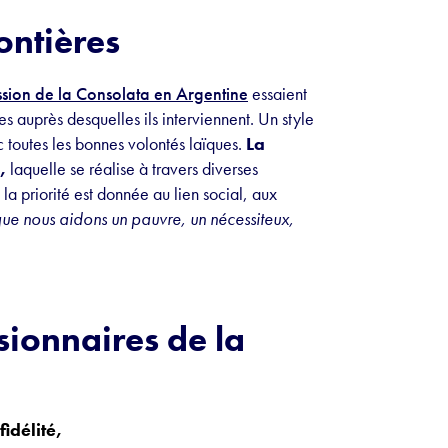
ontières
ssion de la Consolata en Argentine
essaient
s auprès desquelles ils interviennent. Un style
c toutes les bonnes volontés laïques.
La
n,
laquelle se réalise à travers diverses
 la priorité est donnée au lien social, aux
ue nous aidons un pauvre, un nécessiteux,
sionnaires de la
fidélité,