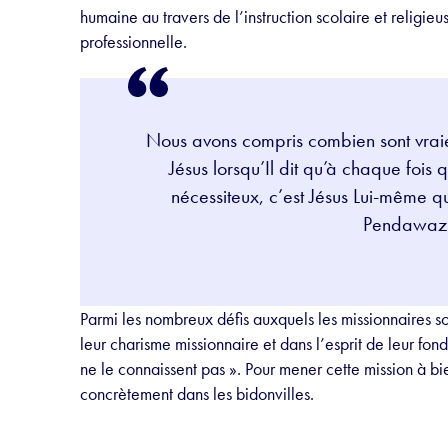
humaine au travers de l’instruction scolaire et religieu
professionnelle.
Nous avons compris combien sont vraies
Jésus lorsqu’Il dit qu’à chaque fois
nécessiteux, c’est Jésus Lui-même q
Pendawaz
Parmi les nombreux défis auxquels les missionnaires so
leur charisme missionnaire et dans l’esprit de leur fon
ne le connaissent pas ». Pour mener cette mission à bi
concrètement dans les bidonvilles.