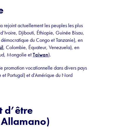
e
a rejoint actuellement les peuples les plus
d’Ivoire, Djibouti, Éthiopie, Guinée Bisau,
 démocratique du Congo et Tanzanie), en
il
, Colombie, Équateur, Venezuela), en
ud, Mongolie et
Taïwan
).
de promotion vocationnelle dans divers pays
 et Portugal) et d’Amérique du Nord
 d’être
é Allamano)