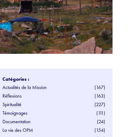
Catégories :
Actualités de la Mission
(167)
Réflexions
(163)
Spiritualité
(227)
Témoignages
(111)
Documentation
(24)
La vie des OPM
(154)