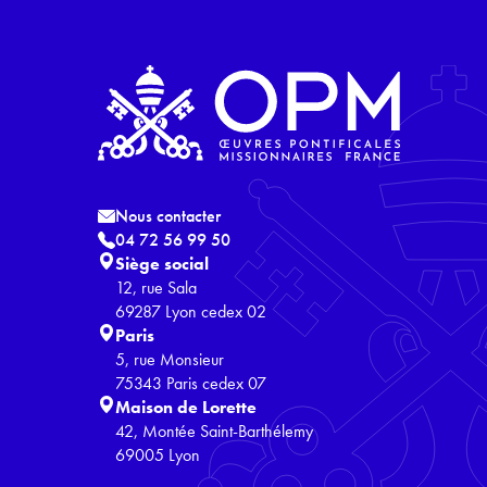
Nous contacter
04 72 56 99 50
Siège social
12, rue Sala
69287 Lyon cedex 02
Paris
5, rue Monsieur
75343 Paris cedex 07
Maison de Lorette
42, Montée Saint-Barthélemy
69005 Lyon