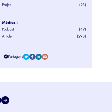
Projet
(23)
Médias :
Podcast
(49)
Article
(298)
Partager :