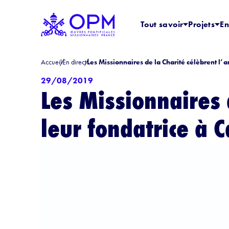
Tout savoir
Projets
En
Accueil
En direct
Les Missionnaires de la Charité célèbrent l’a
29/08/2019
Les Missionnaires 
leur fondatrice à C