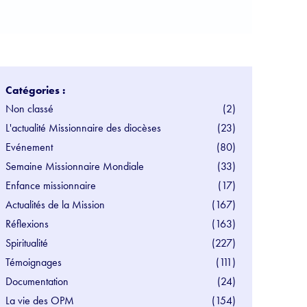
Catégories :
Non classé
(2)
L'actualité Missionnaire des diocèses
(23)
Evénement
(80)
Semaine Missionnaire Mondiale
(33)
Enfance missionnaire
(17)
Actualités de la Mission
(167)
Réflexions
(163)
Spiritualité
(227)
Témoignages
(111)
Documentation
(24)
La vie des OPM
(154)