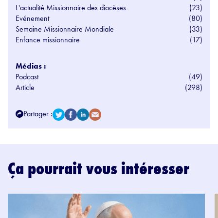
L'actualité Missionnaire des diocèses
(23)
Evénement
(80)
Semaine Missionnaire Mondiale
(33)
Enfance missionnaire
(17)
Médias :
Podcast
(49)
Article
(298)
Partager :
Ça pourrait vous intéresser