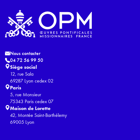
Nous contacter
04 72 56 99 50
Siège social
12, rue Sala
69287 Lyon cedex 02
Paris
5, rue Monsieur
75343 Paris cedex 07
Maison de Lorette
42, Montée Saint-Barthélemy
69005 Lyon