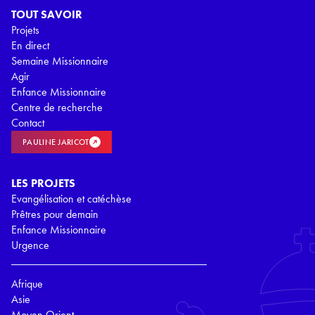
TOUT SAVOIR
Projets
En direct
Semaine Missionnaire
Agir
Enfance Missionnaire
Centre de recherche
Contact
PAULINE JARICOT
LES PROJETS
Evangélisation et catéchèse
Prêtres pour demain
Enfance Missionnaire
Urgence
Afrique
Asie
Moyen Orient