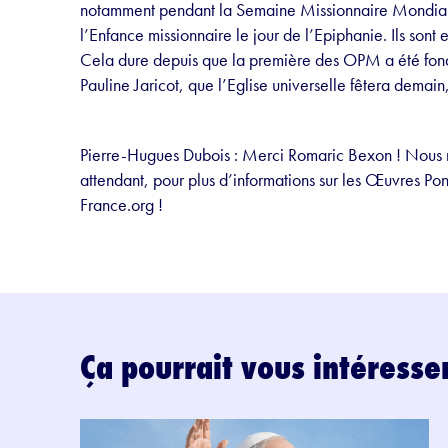
notamment pendant la Semaine Missionnaire Mondiale 
l’Enfance missionnaire le jour de l’Epiphanie. Ils sont
Cela dure depuis que la première des OPM a été fond
Pauline Jaricot, que l’Eglise universelle fêtera demain,
Pierre-Hugues Dubois : Merci Romaric Bexon ! Nous n
attendant, pour plus d’informations sur les Œuvres Po
France.org !
Ça pourrait vous intéresse