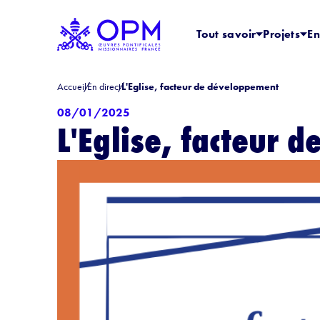
Tout savoir
Projets
En
Accueil
En direct
L'Eglise, facteur de développement
08/01/2025
L'Eglise, facteur 