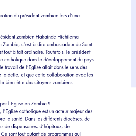
ration du président zambien lors d’une
président zambien Hakainde Hichilema
n Zambie, c’est-à-dire ambassadeur du Saint-
tout à fait ordinaire. Toutefois, le président
ise catholique dans le développement du pays.
le travail de l’Eglise allait dans le sens des
la dette, et que cette collaboration avec les
 le bien-être des citoyens zambiens.
 par l’Eglise en Zambie ?
’Eglise catholique est un acteur majeur des
e la santé. Dans les différents diocèses, de
s de dispensaires, d’hôpitaux, de
. Ce sont tout autant de programmes qui