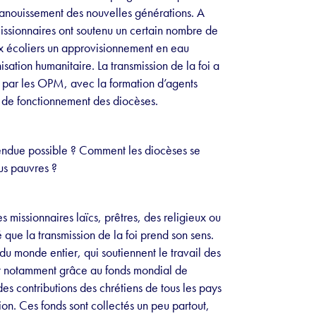
anouissement des nouvelles générations. A
issionnaires ont soutenu un certain nombre de
ux écoliers un approvisionnement en eau
sation humanitaire. La transmission de la foi a
s par les OPM, avec la formation d’agents
s de fonctionnement des diocèses.
rendue possible ? Comment les diocèses se
us pauvres ?
es missionnaires laïcs, prêtres, des religieux ou
 que la transmission de la foi prend son sens.
 du monde entier, qui soutiennent le travail des
’est notamment grâce au fonds mondial de
es contributions des chrétiens de tous les pays
ion. Ces fonds sont collectés un peu partout,