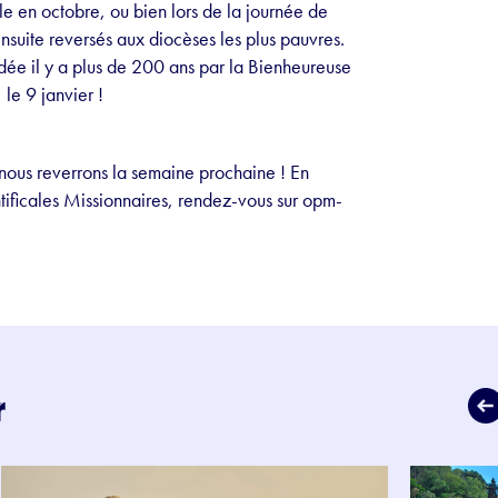
en octobre, ou bien lors de la journée de
 ensuite reversés aux diocèses les plus pauvres.
ée il y a plus de 200 ans par la Bienheureuse
 le 9 janvier !
ous reverrons la semaine prochaine ! En
ntificales Missionnaires, rendez-vous sur opm-
r