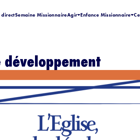
 direct
Semaine Missionnaire
Agir
Enfance Missionnaire
Ce
de développement