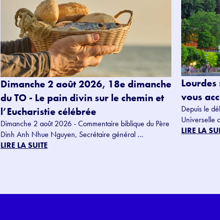
Lourdes 
Dimanche 2 août 2026, 18e dimanche
vous accu
du TO - Le pain divin sur le chemin et
Depuis le dé
l’Eucharistie célébrée
Universelle 
Dimanche 2 août 2026 - Commentaire biblique du Père
LIRE LA SU
Dinh Anh Nhue Nguyen, Secrétaire général ...
LIRE LA SUITE