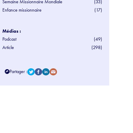
Semaine Missionnaire Mondiale
(33)
Enfance missionnaire
(17)
Médias :
Podcast
(49)
Article
(298)
Partager :