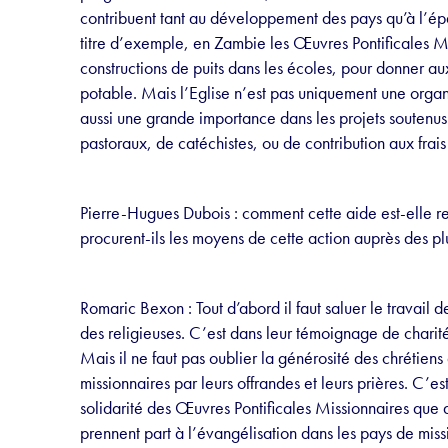
contribuent tant au développement des pays qu’à l’ép
titre d’exemple, en Zambie les Œuvres Pontificales M
constructions de puits dans les écoles, pour donner a
potable. Mais l’Eglise n’est pas uniquement une organi
aussi une grande importance dans les projets soutenu
pastoraux, de catéchistes, ou de contribution aux frai
Pierre-Hugues Dubois : comment cette aide est-elle 
procurent-ils les moyens de cette action auprès des pl
Romaric Bexon : Tout d’abord il faut saluer le travail d
des religieuses. C’est dans leur témoignage de charité
Mais il ne faut pas oublier la générosité des chrétiens
missionnaires par leurs offrandes et leurs prières. C
solidarité des Œuvres Pontificales Missionnaires que d
prennent part à l’évangélisation dans les pays de miss