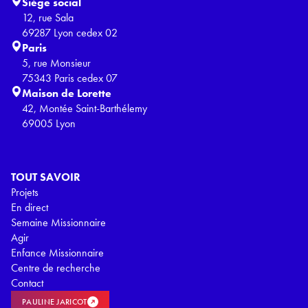
Siège social
12, rue Sala
69287 Lyon cedex 02
Paris
5, rue Monsieur
75343 Paris cedex 07
Maison de Lorette
42, Montée Saint-Barthélemy
69005 Lyon
TOUT SAVOIR
Projets
En direct
Semaine Missionnaire
Agir
Enfance Missionnaire
Centre de recherche
Contact
PAULINE JARICOT