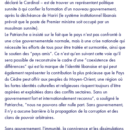
déclaré le Cardinal – est de trouver un représentant politique
sunnite à qui confier la formation d’un nouveau gouvernement,
après la déchéance de Hariri (le système institutionnel libanais
prévoit que le poste de Premier ministre soit occupé par un
musulman sunnite).
Le Patriarche a insisté sur le fait que le pays n’est pas confronté à
une crise gouvernementale normale, mais à une crise nationale qui
nécessite les efforts de tous pour être traitée et surmontée, ainsi que
le soutien des “pays amis”. Ce n’est qu’en suivant cette voie qu’il
sera possible de reconstruire le cadre d’une “coexistence des
différences” qui est la marque de l’identité libanaise et qui peut
également représenter la contribution la plus précieuse que le Pays
du Cèdre peut offrir aux peuples du Moyen-Orient, une région où
les fortes identités culturelles et religieuses risquent toujours d’être
aspirées et exploitées dans des conflits sectaires. Sans un
gouvernement fort et internationalement reconnu”, a souligné le
Patriarche, “nous ne pouvons aller nulle part. Sans gouvernement,
il n’y a aucune barrière à la propagation de la corruption et des
clans de pouvoir arbitraires.
Sans gouvernement, l’immunité, la connivence et les dissimulations