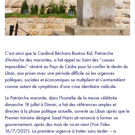
C’est ainsi que le Cardinal Béchara Boutros Raï, Patriarche
d’Antioche des maronites, a fait appel au Saint des “causes
impossibles” vénéré au Pays du Cèdre pour lui confier le destin du
Liban, aux prises avec une période difficile où les urgences
politiques, sociales et économiques se multiplient et s’entremêlent
comme autant de symptômes d’une crise identitaire radicale.
Le Patriarche maronite, dans l’homélie de la messe célébrée
dimanche 18 juillet à Diman, a fait des références amples et
directes à la phase politique actuelle, ouverte au Liban après que le
Premier ministre désigné Saad Hariri ait renoncé à former un
gouvernement, après des mois de va-et-vient (Voir Fides
16/7/2021). La première urgence à traiter sans tarder – a