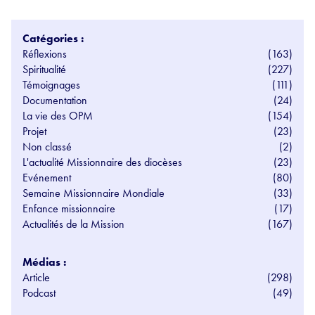
Catégories :
Réflexions
(163)
Spiritualité
(227)
Témoignages
(111)
Documentation
(24)
La vie des OPM
(154)
Projet
(23)
Non classé
(2)
L'actualité Missionnaire des diocèses
(23)
Evénement
(80)
Semaine Missionnaire Mondiale
(33)
Enfance missionnaire
(17)
Actualités de la Mission
(167)
Médias :
Article
(298)
Podcast
(49)