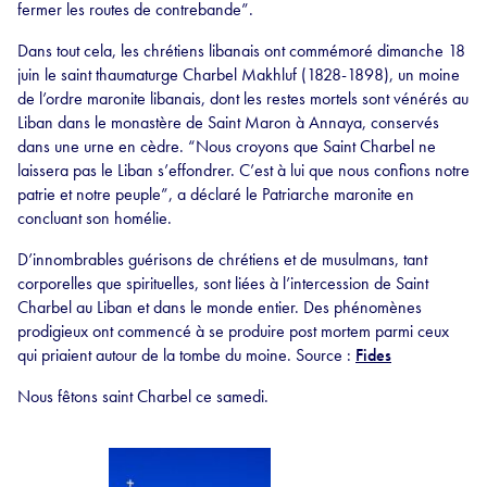
fermer les routes de contrebande”.
Dans tout cela, les chrétiens libanais ont commémoré dimanche 18
juin le saint thaumaturge Charbel Makhluf (1828-1898), un moine
de l’ordre maronite libanais, dont les restes mortels sont vénérés au
Liban dans le monastère de Saint Maron à Annaya, conservés
dans une urne en cèdre. “Nous croyons que Saint Charbel ne
laissera pas le Liban s’effondrer. C’est à lui que nous confions notre
patrie et notre peuple”, a déclaré le Patriarche maronite en
concluant son homélie.
D’innombrables guérisons de chrétiens et de musulmans, tant
corporelles que spirituelles, sont liées à l’intercession de Saint
Charbel au Liban et dans le monde entier. Des phénomènes
prodigieux ont commencé à se produire post mortem parmi ceux
qui priaient autour de la tombe du moine. Source :
Fides
Nous fêtons saint Charbel ce samedi.