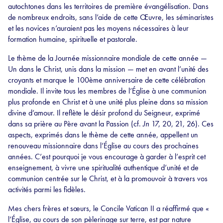
autochtones dans les territoires de première évangélisation. Dans
de nombreux endroits, sans l’aide de cette Œuvre, les séminaristes
et les novices n’auraient pas les moyens nécessaires à leur
formation humaine, spirituelle et pastorale.
Le thème de la Journée missionnaire mondiale de cette année —
Un dans le Christ, unis dans la mission — met en avant l’unité des
croyants et marque le 100ème anniversaire de cette célébration
mondiale. Il invite tous les membres de l’Église à une communion
plus profonde en Christ et à une unité plus pleine dans sa mission
divine d’amour. Il reflète le désir profond du Seigneur, exprimé
dans sa prière au Père avant la Passion (cf.
Jn
17, 20, 21, 26). Ces
aspects, exprimés dans le thème de cette année, appellent un
renouveau missionnaire dans l’Église au cours des prochaines
années. C’est pourquoi je vous encourage à garder à l’esprit cet
enseignement, à vivre une spiritualité authentique d’unité et de
communion centrée sur le Christ, et à la promouvoir à travers vos
activités parmi les fidèles.
Mes chers frères et sœurs, le Concile Vatican II a réaffirmé que «
l’Église, au cours de son pèlerinage sur terre, est par nature