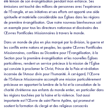
été témoin de son évangélisation pendant mon enfance. Ses
émissions ont touché des millions de personnes avec l’espérance
de l’Évangile, et ses initiatives et ses efforts ont apporté une aide
spirituelle et matérielle considérable aux Églises dans les régions
de première évangélisation. Que notre nouveau bienheureux soit
un exemple pour tous les directeurs nationaux et diocésains des
Œuvres Pontificales Missionnaires à travers le monde.
Dans un monde de plus en plus marqué par la division, la guerre et
les conflits entre nations et peuples, les quatre Œuvres Pontificales
Missionnaires, confiées au Dicastère pour l’Évangélisation, à la
Section pour la première évangélisation et les nouvelles Églises
particulières, rendent un service précieux à la mission de l’Église
qui consiste à proclamer le Christ, Prince de la Paix et révélation
incarnée de l’Amour divin pour l’humanité. À cet égard, l’Œuvre
de l’Enfance Missionnaire accomplit une mission particulièrement
précieuse en apportant la lumière de la foi et la consolation de la
charité chrétienne aux enfants du monde entier, en particulier dans
les régions touchées par la haine et la violence. Tout aussi
importante est l’Œuvre de saint Pierre Apôtre, qui promeut et
soutient la formation du clergé et des religieux consacrés