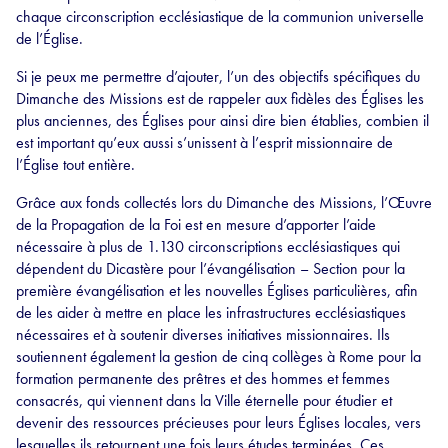
chaque circonscription ecclésiastique de la communion universelle
de l’Église.
Si je peux me permettre d’ajouter, l’un des objectifs spécifiques du
Dimanche des Missions est de rappeler aux fidèles des Églises les
plus anciennes, des Églises pour ainsi dire bien établies, combien il
est important qu’eux aussi s’unissent à l’esprit missionnaire de
l’Église tout entière.
Grâce aux fonds collectés lors du Dimanche des Missions, l’Œuvre
de la Propagation de la Foi est en mesure d’apporter l’aide
nécessaire à plus de 1.130 circonscriptions ecclésiastiques qui
dépendent du Dicastère pour l’évangélisation – Section pour la
première évangélisation et les nouvelles Églises particulières, afin
de les aider à mettre en place les infrastructures ecclésiastiques
nécessaires et à soutenir diverses initiatives missionnaires. Ils
soutiennent également la gestion de cinq collèges à Rome pour la
formation permanente des prêtres et des hommes et femmes
consacrés, qui viennent dans la Ville éternelle pour étudier et
devenir des ressources précieuses pour leurs Églises locales, vers
lesquelles ils retournent une fois leurs études terminées. Ces