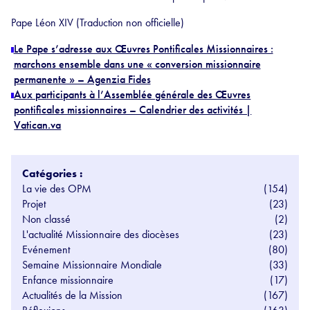
Pape Léon XIV (Traduction non officielle)
Le Pape s’adresse aux Œuvres Pontificales Missionnaires :
marchons ensemble dans une « conversion missionnaire
permanente » – Agenzia Fides
Aux participants à l’Assemblée générale des Œuvres
pontificales missionnaires – Calendrier des activités |
Vatican.va
Catégories :
La vie des OPM
(154)
Projet
(23)
Non classé
(2)
L'actualité Missionnaire des diocèses
(23)
Evénement
(80)
Semaine Missionnaire Mondiale
(33)
Enfance missionnaire
(17)
Actualités de la Mission
(167)