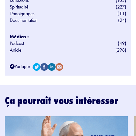
Réflexions
(163)
Spiritualité
(227)
Témoignages
(111)
Documentation
(24)
Médias :
Podcast
(49)
Article
(298)
Partager :
Ça pourrait vous intéresser