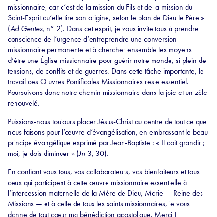
missionnaire, car c’est de la mission du Fils et de la mission du
Saint-Esprit qu’elle tire son origine, selon le plan de Dieu le Père »
(
Ad Gentes
, n° 2). Dans cet esprit, je vous invite tous à prendre
conscience de l’urgence d’entreprendre une conversion
missionnaire permanente et à chercher ensemble les moyens
d’être une Église missionnaire pour guérir notre monde, si plein de
tensions, de conflits et de guerres. Dans cette tâche importante, le
travail des Œuvres Pontificales Missionnaires reste essentiel.
Poursuivons donc notre chemin missionnaire dans la joie et un zèle
renouvelé.
Puissions-nous toujours placer Jésus-Christ au centre de tout ce que
nous faisons pour l’œuvre d’évangélisation, en embrassant le beau
principe évangélique exprimé par Jean-Baptiste : « Il doit grandir ;
moi, je dois diminuer » (
Jn
3, 30).
En confiant vous tous, vos collaborateurs, vos bienfaiteurs et tous
ceux qui participent à cette œuvre missionnaire essentielle à
l’intercession maternelle de la Mère de Dieu, Marie — Reine des
Missions — et à celle de tous les saints missionnaires, je vous
donne de tout cœur ma bénédiction apostolique. Merci !