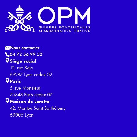
Nous contacter
04 72 56 99 50
Siège social
12, rue Sala
69287 Lyon cedex 02
Paris
5, rue Monsieur
75343 Paris cedex 07
Maison de Lorette
42, Montée Saint-Barthélemy
69005 Lyon