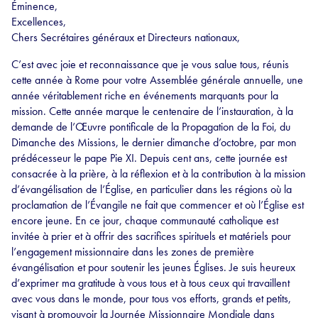
Éminence,
Excellences,
Chers Secrétaires généraux et Directeurs nationaux,
C’est avec joie et reconnaissance que je vous salue tous, réunis
cette année à Rome pour votre Assemblée générale annuelle, une
année véritablement riche en événements marquants pour la
mission. Cette année marque le centenaire de l’instauration, à la
demande de l’Œuvre pontificale de la Propagation de la Foi, du
Dimanche des Missions, le dernier dimanche d’octobre, par mon
prédécesseur le pape Pie XI. Depuis cent ans, cette journée est
consacrée à la prière, à la réflexion et à la contribution à la mission
d’évangélisation de l’Église, en particulier dans les régions où la
proclamation de l’Évangile ne fait que commencer et où l’Église est
encore jeune. En ce jour, chaque communauté catholique est
invitée à prier et à offrir des sacrifices spirituels et matériels pour
l’engagement missionnaire dans les zones de première
évangélisation et pour soutenir les jeunes Églises. Je suis heureux
d’exprimer ma gratitude à vous tous et à tous ceux qui travaillent
avec vous dans le monde, pour tous vos efforts, grands et petits,
visant à promouvoir la Journée Missionnaire Mondiale dans