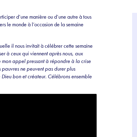
rticiper d’une manière ou d’une autre à tous
avers le monde à l’occasion de la semaine
uelle il nous invitait à célébrer cette semaine
er à ceux qui viennent après nous, aux
le mon appel pressant à répondre à la crise
s pauvres ne peuvent pas durer plus
e Dieu bon et créateur. Célébrons ensemble