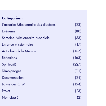
Catégories :
L'actualité Missionnaire des diocèses
(23)
Evénement
(80)
Semaine Missionnaire Mondiale
(33)
Enfance missionnaire
(17)
Actualités de la Mission
(167)
Réflexions
(163)
Spiritualité
(227)
Témoignages
(111)
Documentation
(24)
La vie des OPM
(154)
Projet
(23)
Non classé
(2)