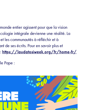
monde entier agissent pour que la vision
cologie intégrale devienne une réalité. La
et les communautés à réfléchir et à
t de ses écrits. Pour en savoir plus et
 :
https://laudatosiweek.org/fr/home-fr/
 le Pape :