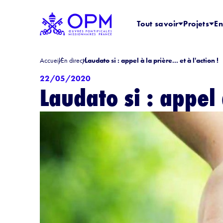
Tout savoir
Projets
En
Accueil
En direct
Laudato si : appel à la prière... et à l'action !
22/05/2020
Laudato si : appel à