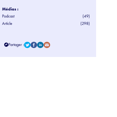
Médias :
Podcast
(49)
Article
(298)
Partager :