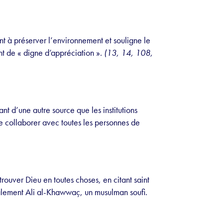
 à préserver l’environnement et souligne le
nt de « digne d’appréciation ».
(13, 14, 108,
ant d’une autre source que les institutions
de collaborer avec toutes les personnes de
 trouver Dieu en toutes choses, en citant saint
alement Ali al-Khawwaç, un musulman soufi.