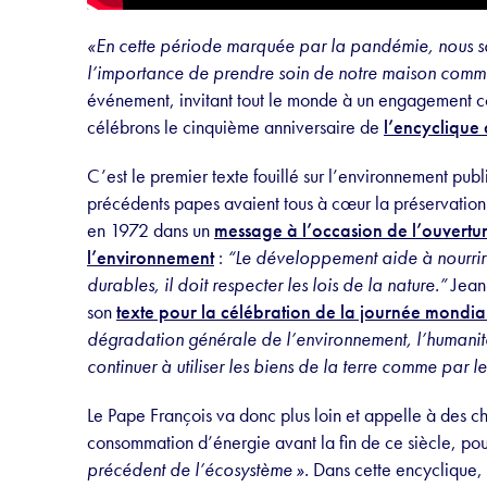
«En cette période marquée par la pandémie, nous s
l’importance de prendre soin de notre maison com
événement, invitant tout le monde à un engagement c
célébrons le cinquième anniversaire de
l’encyclique 
C’est le premier texte fouillé sur l’environnement publi
précédents papes avaient tous à c
œ
ur la préservatio
en 1972 dans un
message à l’occasion de l’ouvertu
l’environnement
:
“Le développement aide à nourrir l
durables, il doit respecter les lois de la nature.”
Jean-
son
texte pour la célébration de la journée mondia
dégradation générale de l’environnement, l’humanit
continuer à utiliser les biens de la terre comme par l
Le Pape François va donc plus loin et appelle à des 
consommation d’énergie avant la fin de ce siècle, pou
précédent de l’écosystème
».
Dans cette encyclique,