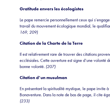
Gratitude envers les écologistes
Le pape remercie personnellement ceux qui s’engagent
travail du mouvement écologique mondial, le qualifia
169, 209)
Citation de la Charte de la Terre
Il est relativement rare de trouver des citations proven
ecclésiales. Cette ouverture est signe d’une volonté 
bonne volonté.
(207)
Citation d’un musulman
En présentant la spiritualité mystique, le pape invite à
Bonaventure. Dans la note de bas de page, il cite ég
(233)