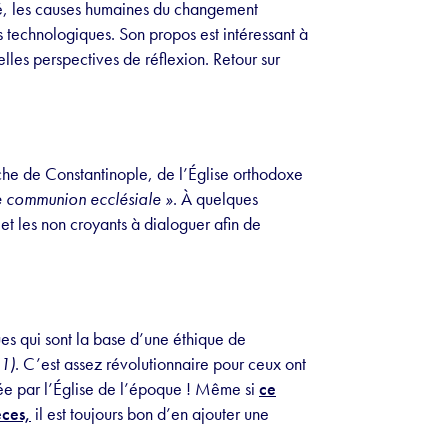
té, les causes humaines du changement
s technologiques. Son propos est intéressant à
elles perspectives de réflexion. Retour sur
arche de Constantinople, de l’Église orthodoxe
e communion ecclésiale »
. À quelques
s et les non croyants à dialoguer afin de
ues qui sont la base d’une éthique de
 1)
. C’est assez révolutionnaire pour ceux ont
ilée par l’Église de l’époque ! Même si
ce
èces,
il est toujours bon d’en ajouter une