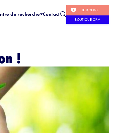
JE DONNE
ntre de recherche
Contact
BOUTIQUE OPM
on !