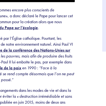
ommes encore plus conscients de
mune»
, a donc déclaré le Pape pour lancer cet
ommun pour la création alors que nous
du Pape sur l’écologie
.
é par l’Église catholique. Pourtant, les
n de notre environnement naturel. Ainsi Paul VI
re de la conférence des Nations-Unies sur
es pauvres, mais afin de produire des fruits
Paul II lui emboîte le pas, par exemple dans
le de la paix
en 1990 :
“Face à la
é se rend compte désormais que l’on ne peut
e passé.”
changements dans les modes de vie et dans la
r éviter la
«
destruction irrémédiable et sans
 publiée en juin 2015, moins de deux ans