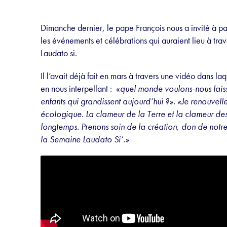
Dimanche dernier, le pape François nous a invité à pa
les événements et célébrations qui auraient lieu à tr
Laudato si.
Il l’avait déjà fait en mars à travers une vidéo dans laq
en nous interpellant : «
quel monde voulons-nous laiss
enfants qui grandissent aujourd’hui ?». «Je renouvel
écologique. La clameur de la Terre et la clameur de
longtemps. Prenons soin de la création, don de notr
la Semaine Laudato Si’.»