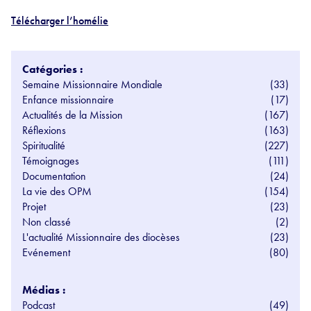
Télécharger l’homélie
Catégories :
Semaine Missionnaire Mondiale
(33)
Enfance missionnaire
(17)
Actualités de la Mission
(167)
Réflexions
(163)
Spiritualité
(227)
Témoignages
(111)
Documentation
(24)
La vie des OPM
(154)
Projet
(23)
Non classé
(2)
L'actualité Missionnaire des diocèses
(23)
Evénement
(80)
Médias :
Podcast
(49)