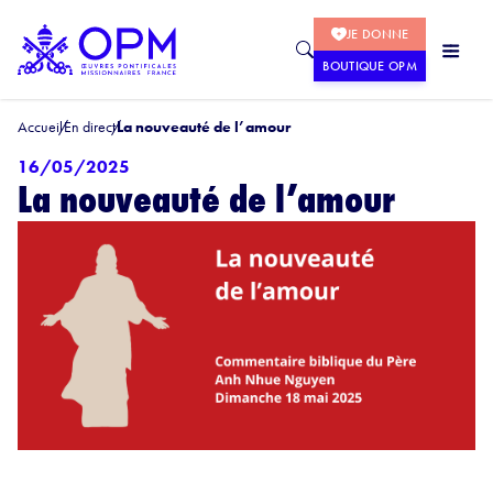
JE DONNE
BOUTIQUE OPM
Accueil
En direct
La nouveauté de l’amour
16/05/2025
La nouveauté de l’amour