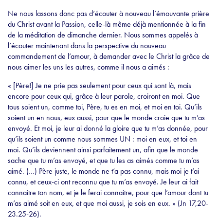
Ne nous lassons donc pas d’écouter à nouveau l’émouvante prière
du Christ avant la Passion, celle-là même déjà mentionnée à la fin
de la méditation de dimanche dernier. Nous sommes appelés à
l’écouter maintenant dans la perspective du nouveau
commandement de l’amour, à demander avec le Christ la grâce de
nous aimer les uns les autres, comme il nous a aimés :
« [Père!] Je ne prie pas seulement pour ceux qui sont là, mais
encore pour ceux qui, grâce à leur parole, croiront en moi. Que
tous soient un, comme toi, Père, tu es en moi, et moi en toi. Qu’ils
soient un en nous, eux aussi, pour que le monde croie que tu m’as
envoyé. Et moi, je leur ai donné la gloire que tu m’as donnée, pour
qu’ils soient un comme nous sommes UN : moi en eux, et toi en
moi. Qu’ils deviennent ainsi parfaitement un, afin que le monde
sache que tu m’as envoyé, et que tu les as aimés comme tu m’as
aimé. (…) Père juste, le monde ne t’a pas connu, mais moi je t’ai
connu, et ceux-ci ont reconnu que tu m’as envoyé. Je leur ai fait
connaître ton nom, et je le ferai connaître, pour que l’amour dont tu
m’as aimé soit en eux, et que moi aussi, je sois en eux. » (Jn 17,20-
23.25-26).