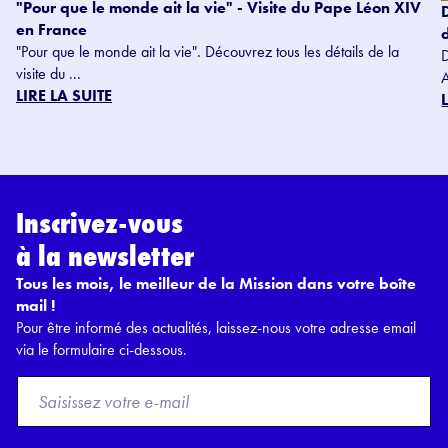
"Pour que le monde ait la vie" - Visite du Pape Léon XIV
en France
"Pour que le monde ait la vie". Découvrez tous les détails de la
visite du ...
LIRE LA SUITE
Inscrivez-vous
à la newsletter
Tous les mois, le meilleur de la Mission dans votre boîte
mail !
Pour être informé des actualités, laissez-nous votre adresse email
via le formulaire ci-dessous.
F
r
o