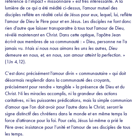
référence à l’impact « missionnaire » est très intéressante. A la
lumière de ce qui a été médité ci-dessus, l’amour mutuel des
disciples reflète en réalité celui de Jésus pour eux, lequel, lui, reflète
l’amour de Dieu le Père pour et en Jésus. Les disciples ne font donc
rien d’autre que laisser transparaître à tous tout l’amour de Dieu,
révélé maintenant en Christ. Dans cette optique, l’apôtre Jean
écrivit aux membres de sa communauté : « Dieu, personne ne l’a
jamais vu.
Mais si nous nous aimons les uns les autres, Dieu
demeure en nous, et, en nous, son amour atteint la perfection
. »
(1Jn 4,12).
C’est donc précisément l’amour divin « communautaire » qui doit
désormais resplendir dans la communauté des croyants,
précisément pour rendre « tangible » la présence de Dieu et du
Christ. Ni les miracles accomplis, ni la grandeur des actions
caritatives, ni les puissantes prédications, mais la simple communion
d’amour que l’on doit avoir pour l’autre dans le Christ, seront le
signe distinctif des chrétiens dans le monde et en même temps la
force d’attirance pour la foi. Pour cela, Jésus lui-même a prié le
Père avec insistance pour l’unité et l’amour de ses disciples de tous
les temps.