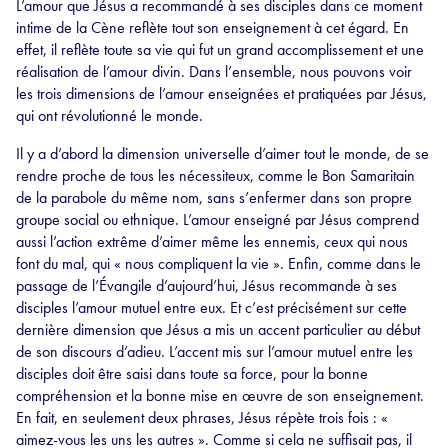
L’amour que Jésus a recommandé à ses disciples dans ce moment
intime de la Cène reflète tout son enseignement à cet égard. En
effet, il reflète toute sa vie qui fut un grand accomplissement et une
réalisation de l’amour divin. Dans l’ensemble, nous pouvons voir
les trois dimensions de l’amour enseignées et pratiquées par Jésus,
qui ont révolutionné le monde.
Il y a d’abord la dimension universelle d’aimer tout le monde, de se
rendre proche de tous les nécessiteux, comme le Bon Samaritain
de la parabole du même nom, sans s’enfermer dans son propre
groupe social ou ethnique. L’amour enseigné par Jésus comprend
aussi l’action extrême d’aimer même les ennemis, ceux qui nous
font du mal, qui « nous compliquent la vie ». Enfin, comme dans le
passage de l’Évangile d’aujourd’hui, Jésus recommande à ses
disciples l’amour mutuel entre eux. Et c’est précisément sur cette
dernière dimension que Jésus a mis un accent particulier au début
de son discours d’adieu. L’accent mis sur l’amour mutuel entre les
disciples doit être saisi dans toute sa force, pour la bonne
compréhension et la bonne mise en œuvre de son enseignement.
En fait, en seulement deux phrases, Jésus répète trois fois : «
aimez-vous les uns les autres ». Comme si cela ne suffisait pas, il