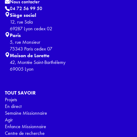
Nous contacter
04 72 56 99 50
Siège social
12, rue Sala
69287 Lyon cedex 02
Paris
5, rue Monsieur
75343 Paris cedex 07
Maison de Lorette
42, Montée Saint-Barthélemy
69005 Lyon
TOUT SAVOIR
Projets
En direct
Semaine Missionnaire
Agir
Enfance Missionnaire
Centre de recherche