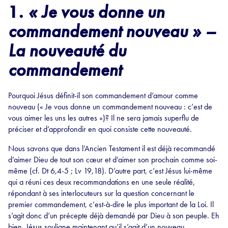
1.
«
Je vous donne un
commandement nouveau » –
La nouveauté du
commandement
Pourquoi Jésus définit-il son commandement d’amour comme
nouveau (« Je vous donne un commandement nouveau : c’est de
vous aimer les uns les autres »)? Il ne sera jamais superflu de
préciser et d’approfondir en quoi consiste cette nouveauté.
Nous savons que dans l’Ancien Testament il est déjà recommandé
d’aimer Dieu de tout son cœur et d’aimer son prochain comme soi-
même (cf. Dt 6,4-5 ; Lv 19,18). D’autre part, c’est Jésus lui-même
qui a réuni ces deux recommandations en une seule réalité,
répondant à ses interlocuteurs sur la question concernant le
premier commandement, c’est-à-dire le plus important de la Loi. Il
s’agit donc d’un précepte déjà demandé par Dieu à son peuple. Eh
bien, Jésus souligne maintenant qu’il s’agit d’un nouveau