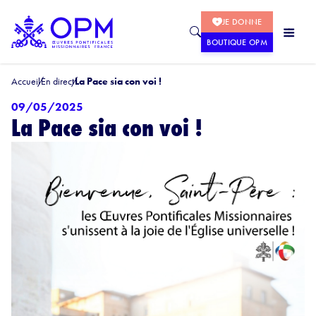
JE DONNE
BOUTIQUE OPM
Accueil
En direct
La Pace sia con voi !
09/05/2025
La Pace sia con voi !