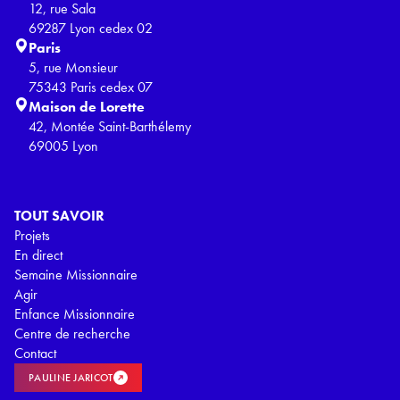
12, rue Sala
69287 Lyon cedex 02
Paris
5, rue Monsieur
75343 Paris cedex 07
Maison de Lorette
42, Montée Saint-Barthélemy
69005 Lyon
TOUT SAVOIR
Projets
En direct
Semaine Missionnaire
Agir
Enfance Missionnaire
Centre de recherche
Contact
PAULINE JARICOT