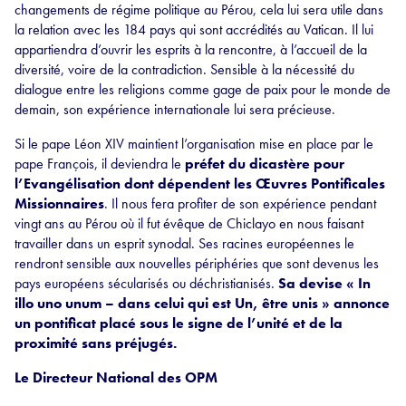
changements de régime politique au Pérou, cela lui sera utile dans
la relation avec les 184 pays qui sont accrédités au Vatican. Il lui
appartiendra d’ouvrir les esprits à la rencontre, à l’accueil de la
diversité, voire de la contradiction. Sensible à la nécessité du
dialogue entre les religions comme gage de paix pour le monde de
demain, son expérience internationale lui sera précieuse.
Si le pape Léon XIV maintient l’organisation mise en place par le
pape François, il deviendra le
préfet du dicastère pour
l’Evangélisation dont dépendent les Œuvres Pontificales
Missionnaires
. Il nous fera profiter de son expérience pendant
vingt ans au Pérou où il fut évêque de Chiclayo en nous faisant
travailler dans un esprit synodal. Ses racines européennes le
rendront sensible aux nouvelles périphéries que sont devenus les
pays européens sécularisés ou déchristianisés.
Sa devise « In
illo uno unum – dans celui qui est Un, être unis » annonce
un pontificat placé sous le signe de l’unité et de la
proximité sans préjugés.
Le Directeur National des OPM