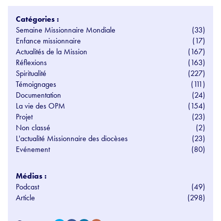
Catégories :
Semaine Missionnaire Mondiale
(33)
Enfance missionnaire
(17)
Actualités de la Mission
(167)
Réflexions
(163)
Spiritualité
(227)
Témoignages
(111)
Documentation
(24)
La vie des OPM
(154)
Projet
(23)
Non classé
(2)
L'actualité Missionnaire des diocèses
(23)
Evénement
(80)
Médias :
Podcast
(49)
Article
(298)