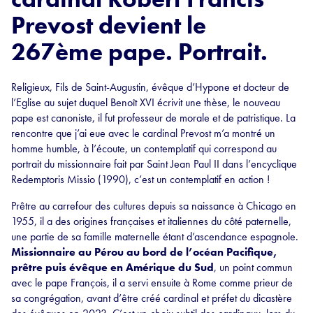
Prevost devient le
267ème pape. Portrait.
Religieux, Fils de Saint-Augustin, évêque d’Hypone et docteur de
l’Eglise au sujet duquel Benoît XVI écrivit une thèse, le nouveau
pape est canoniste, il fut professeur de morale et de patristique. La
rencontre que j’ai eue avec le cardinal Prevost m’a montré un
homme humble, à l’écoute, un contemplatif qui correspond au
portrait du missionnaire fait par Saint Jean Paul II dans l’encyclique
Redemptoris Missio (1990), c’est un contemplatif en action !
Prêtre au carrefour des cultures depuis sa naissance à Chicago en
1955, il a des origines françaises et italiennes du côté paternelle,
une partie de sa famille maternelle étant d’ascendance espagnole.
Missionnaire au Pérou au bord de l’océan Pacifique,
prêtre puis évêque en Amérique du Sud
, un point commun
avec le pape François, il a servi ensuite à Rome comme prieur de
sa congrégation, avant d’être créé cardinal et préfet du dicastère