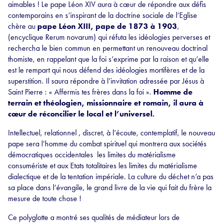
aimables ! Le pape Léon XIV aura à cœur de répondre aux défis
contemporains en s’inspirant de la doctrine sociale de l’Eglise
chère au
pape Léon XIII, pape de 1873 à 1903
,
(encyclique Rerum novarum) qui réfuta les idéologies perverses et
rechercha le bien commun en permettant un renouveau doctrinal
thomiste, en rappelant que la foi s’exprime par la raison et qu’elle
est le rempart qui nous défend des idéologies mortifères et de la
superstition. Il saura répondre à l’invitation adressée par Jésus à
Saint Pierre : « Affermis tes frères dans la foi ».
Homme de
terrain et théologien, missionnaire et romain, il aura à
cœur de réconcilier le local et l’universel.
Intellectuel, relationnel , discret, à l’écoute, contemplatif, le nouveau
pape sera l’homme du combat spirituel qui montrera aux sociétés
démocratiques occidentales les limites du matérialisme
consumériste et aux Etats totalitaires les limites du matérialisme
dialectique et de la tentation impériale. La culture du déchet n’a pas
sa place dans l’évangile, le grand livre de la vie qui fait du frère la
mesure de toute chose !
Ce polyglotte a montré ses qualités de médiateur lors de