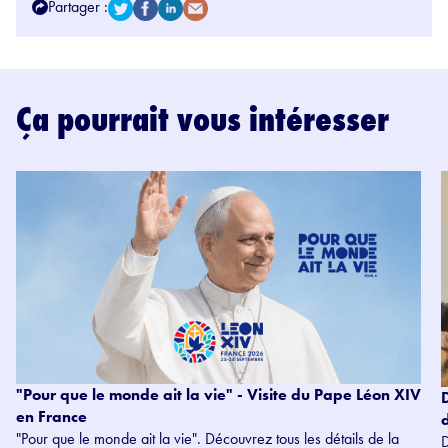
Partager :
Ça pourrait vous intéresser
"Pour que le monde ait la vie" - Visite du Pape Léon XIV
en France
"Pour que le monde ait la vie". Découvrez tous les détails de la