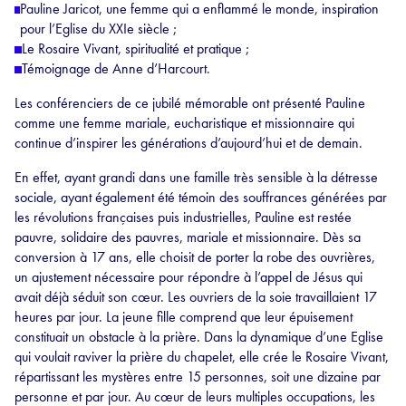
Pauline Jaricot, une femme qui a enflammé le monde, inspiration
pour l’Eglise du XXIe siècle ;
Le Rosaire Vivant, spiritualité et pratique ;
Témoignage de Anne d’Harcourt.
Les conférenciers de ce jubilé mémorable ont présenté Pauline
comme une femme mariale, eucharistique et missionnaire qui
continue d’inspirer les générations d’aujourd’hui et de demain.
En effet, ayant grandi dans une famille très sensible à la détresse
sociale, ayant également été témoin des souffrances générées par
les révolutions françaises puis industrielles, Pauline est restée
pauvre, solidaire des pauvres, mariale et missionnaire. Dès sa
conversion à 17 ans, elle choisit de porter la robe des ouvrières,
un ajustement nécessaire pour répondre à l’appel de Jésus qui
avait déjà séduit son cœur. Les ouvriers de la soie travaillaient 17
heures par jour. La jeune fille comprend que leur épuisement
constituait un obstacle à la prière. Dans la dynamique d’une Eglise
qui voulait raviver la prière du chapelet, elle crée le Rosaire Vivant,
répartissant les mystères entre 15 personnes, soit une dizaine par
personne et par jour. Au cœur de leurs multiples occupations, les