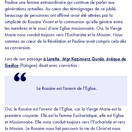
Pauline une femme extraordinaire qui continue de parler aux
générations actuelles. Au cœur des témoignages de ce jubilé,
beaucoup de personnes ont affirmé avoir été attirées par la
simplicité du Rosaire Vivant et la communion qu’elle génère entre
les membres et le souci d’une Eglise missionnaire. Oui, la Vierge
Marie nous conduit toujours vers l’Eucharistie et la Mission. Nous
sommes au cœur de la Révélation et Pauline avait compris cela dès
sa conversion.
Lors de son passage
à Lorette, Mgr Kazimierz Gurda, évêque de
Siedlce
(Pologne) disait avec conviction :
Le Rosaire est l’avenir de l’Eglise.
Oui, le Rosaire est l’avenir de l’Eglise, car la Vierge Marie est la
première croyante. Elle est la Femme Eucharistique, elle est Eglise
et Missionnaire. Elle nous conduit toujours vers l’Eucharistie et vers
la Mission. Le Rosaire nous fait parcourir la vie du Christ et nous