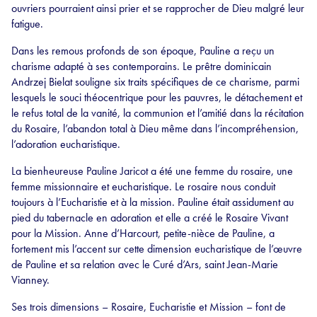
ouvriers pourraient ainsi prier et se rapprocher de Dieu malgré leur
fatigue.
Dans les remous profonds de son époque, Pauline a reçu un
charisme adapté à ses contemporains. Le prêtre dominicain
Andrzej Bielat souligne six traits spécifiques de ce charisme, parmi
lesquels le souci théocentrique pour les pauvres, le détachement et
le refus total de la vanité, la communion et l’amitié dans la récitation
du Rosaire, l’abandon total à Dieu même dans l’incompréhension,
l’adoration eucharistique.
La bienheureuse Pauline Jaricot a été une femme du rosaire, une
femme missionnaire et eucharistique. Le rosaire nous conduit
toujours à l’Eucharistie et à la mission. Pauline était assidument au
pied du tabernacle en adoration et elle a créé le Rosaire Vivant
pour la Mission. Anne d’Harcourt, petite-nièce de Pauline, a
fortement mis l’accent sur cette dimension eucharistique de l’œuvre
de Pauline et sa relation avec le Curé d’Ars, saint Jean-Marie
Vianney.
Ses trois dimensions – Rosaire, Eucharistie et Mission – font de