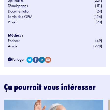
Spiritualité
(227)
Témoignages
(111)
Documentation
(24)
La vie des OPM
(154)
Projet
(23)
Médias :
Podcast
(49)
Article
(298)
Partager :
Ça pourrait vous intéresser