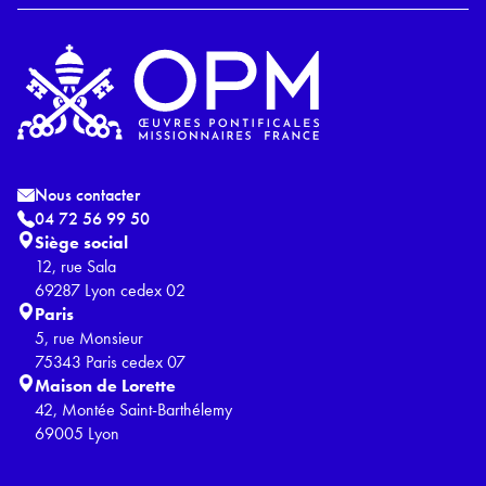
Nous contacter
04 72 56 99 50
Siège social
12, rue Sala
69287 Lyon cedex 02
Paris
5, rue Monsieur
75343 Paris cedex 07
Maison de Lorette
42, Montée Saint-Barthélemy
69005 Lyon