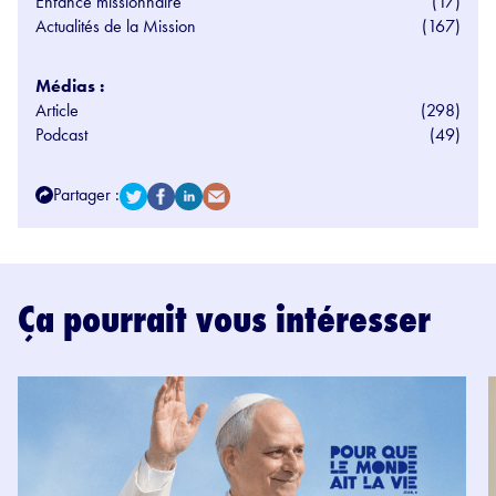
Enfance missionnaire
(17)
Actualités de la Mission
(167)
Médias :
Article
(298)
Podcast
(49)
Partager :
Ça pourrait vous intéresser