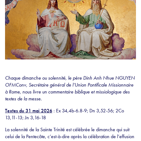
Chaque dimanche ou solennité, le père Dinh Anh Nhue NGUYEN
OFMConv, Secrétaire général de l’Union Pontificale Missionnaire
à Rome, nous livre un commentaire biblique et missiologique des
textes de la messe.
Textes du 31 mai 2026
: Ex 34,4b-6.8-9; Dn 3,52-56; 2Co
13,11-13; Jn 3,16-18
La solennité de la Sainte Trinité est célébrée le dimanche qui suit
celui de la Pentecôte, c’est-à-dire après la célébration de l’effusion