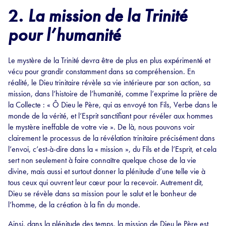
2.
La mission de la Trinité
pour l’humanité
Le mystère de la Trinité devra être de plus en plus expérimenté et
vécu pour grandir constamment dans sa compréhension. En
réalité, le Dieu trinitaire révèle sa vie intérieure par son action, sa
mission, dans l’histoire de l’humanité, comme l’exprime la prière de
la Collecte : « Ô Dieu le Père, qui as envoyé ton Fils, Verbe dans le
monde de la vérité, et l’Esprit sanctifiant pour révéler aux hommes
le mystère ineffable de votre vie ». De là, nous pouvons voir
clairement le processus de la révélation trinitaire précisément dans
l’envoi, c’est-à-dire dans la « mission », du Fils et de l’Esprit, et cela
sert non seulement à faire connaître quelque chose de la vie
divine, mais aussi et surtout donner la plénitude d’une telle vie à
tous ceux qui ouvrent leur cœur pour la recevoir. Autrement dit,
Dieu se révèle dans sa mission pour le salut et le bonheur de
l’homme, de la création à la fin du monde.
Ainsi, dans la plénitude des temps, la mission de Dieu le Père est