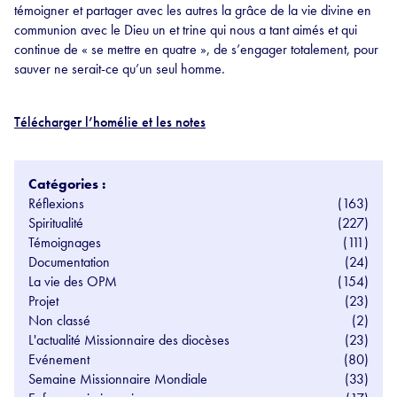
témoigner et partager avec les autres la grâce de la vie divine en
communion avec le Dieu un et trine qui nous a tant aimés et qui
continue de « se mettre en quatre », de s’engager totalement, pour
sauver ne serait-ce qu’un seul homme.
Télécharger l’homélie et les notes
Catégories :
Réflexions
(163)
Spiritualité
(227)
Témoignages
(111)
Documentation
(24)
La vie des OPM
(154)
Projet
(23)
Non classé
(2)
L'actualité Missionnaire des diocèses
(23)
Evénement
(80)
Semaine Missionnaire Mondiale
(33)