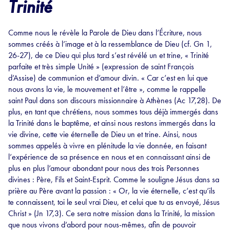
Trinité
Comme nous le révèle la Parole de Dieu dans l’Écriture, nous
sommes créés à l’image et à la ressemblance de Dieu (cf. Gn 1,
26-27), de ce Dieu qui plus tard s’est révélé un et trine, « Trinité
parfaite et très simple Unité » (expression de saint François
d’Assise) de communion et d’amour divin. « Car c’est en lui que
nous avons la vie, le mouvement et l’être », comme le rappelle
saint Paul dans son discours missionnaire à Athènes (Ac 17,28). De
plus, en tant que chrétiens, nous sommes tous déjà immergés dans
la Trinité dans le baptême, et ainsi nous restons immergés dans la
vie divine, cette vie éternelle de Dieu un et trine. Ainsi, nous
sommes appelés à vivre en plénitude la vie donnée, en faisant
l’expérience de sa présence en nous et en connaissant ainsi de
plus en plus l’amour abondant pour nous des trois Personnes
divines : Père, Fils et Saint-Esprit. Comme le souligne Jésus dans sa
prière au Père avant la passion : « Or, la vie éternelle, c’est qu’ils
te connaissent, toi le seul vrai Dieu, et celui que tu as envoyé, Jésus
Christ » (Jn 17,3). Ce sera notre mission dans la Trinité, la mission
que nous vivons d’abord pour nous-mêmes, afin de pouvoir