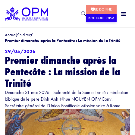
JE DONNE
BOUTIQUE OPM
Accueil
En direct
Premier dimanche après la Pentecôte : La mission de la Trinité
29/05/2026
Premier dimanche après la
Pentecôte : La mission de la
Trinité
Dimanche 31 mai 2026 - Solennité de la Sainte Trinité : méditation
biblique du le père Dinh Anh Nhue NGUYEN OFMConv,
Secrétaire général de l’Union Pontificale Missionnaire à Rome