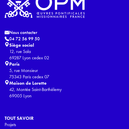
Nous contacter
04 72 56 99 50
Siège social
12, rue Sala
69287 Lyon cedex 02
Paris
5, rue Monsieur
75343 Paris cedex 07
Maison de Lorette
42, Montée Saint-Barthélemy
69005 Lyon
TOUT SAVOIR
Projets