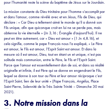
pour l’humanité reste la scène du baptême de Jésus sur le Jourdain.
La mission constante du Dieu trinitaire pour l’homme s’accomplit par
et dans l’amour, comme révélé avec et en Jésus, Fils de Dieu, qui
déclare : « Car Dieu a tellement aimé le monde qu’il a donné son
Fils unique, afin que quiconque croit en lui ne se perde pas, mais
obtienne la vie éternelle » (Jn 3,16 ; Évangile d’aujourd’hui). Il ne
peut en être autrement, car « Dieu est amour » (1 Jn 4,8.16), et
cela signifie, comme le pape François nous l’a expliqué, « Le Père
est amour, le Fils est amour, l’Esprit Saint est amour. Et dans la
mesure où il est amour, Dieu, tout en étant un et unique, n’est pas
solitude mais communion, entre le Père, le Fils et l’Esprit Saint.
Parce que l’amour est essentiellement don de soi, et dans sa réalité
originelle et infinie, il est Père qui se donne en engendrant le Fils,
lequel se donne à son tour au Père et leur amour réciproque c’est
l’Esprit Saint, lien de leur unité » (Pape François,
Angélus
, Place
Saint Pierre, Solennité de la Très Sainte Trinité – Dimanche 30 mai
2021).
3.
Notre mission dans la