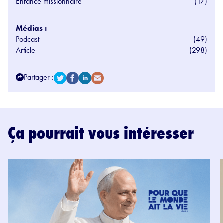
Enfance missionnaire
(17)
Médias :
Podcast
(49)
Article
(298)
Partager :
Ça pourrait vous intéresser