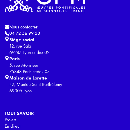
Nous contacter
04 72 56 99 50
Siège social
12, rue Sala
69287 Lyon cedex 02
Paris
5, rue Monsieur
75343 Paris cedex 07
Maison de Lorette
42, Montée Saint-Barthélemy
69005 Lyon
TOUT SAVOIR
Projets
En direct