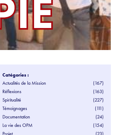
Catégories :
Actualités de la Mission
(167)
Réflexions
(163)
Spiritualité
(227)
Témoignages
(111)
Documentation
(24)
La vie des OPM
(154)
Projet
(23)