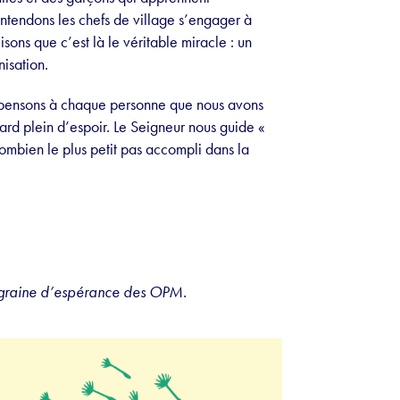
entendons les chefs de village s’engager à
isons que c’est là le véritable miracle : un
isation.
 : pensons à chaque personne que nous avons
d plein d’espoir. Le Seigneur nous guide «
ombien le plus petit pas accompli dans la
a graine d’espérance des OPM.