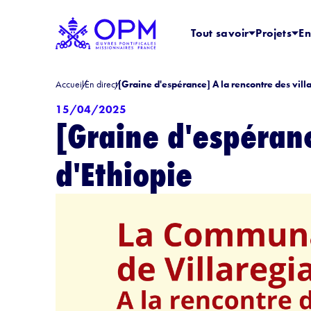
Tout savoir
Projets
En
Accueil
En direct
[Graine d'espérance] A la rencontre des villa
15/04/2025
[Graine d'espéranc
d'Ethiopie