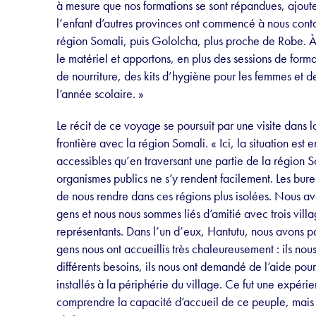
à mesure que nos formations se sont répandues, ajout
l’enfant d’autres provinces ont commencé à nous conta
région Somali, puis Gololcha, plus proche de Robe.
le matériel et apportons, en plus des sessions de for
de nourriture, des kits d’hygiène pour les femmes et de
l’année scolaire. »
Le récit de ce voyage se poursuit par une visite dans
frontière avec la région Somali. « Ici, la situation est
accessibles qu’en traversant une partie de la région S
organismes publics ne s’y rendent facilement. Les bu
de nous rendre dans ces régions plus isolées. Nous av
gens et nous nous sommes liés d’amitié avec trois villa
représentants. Dans l’un d’eux, Hantutu, nous avons pas
gens nous ont accueillis très chaleureusement : ils no
différents besoins, ils nous ont demandé de l’aide pou
installés à la périphérie du village. Ce fut une expé
comprendre la capacité d’accueil de ce peuple, mais a