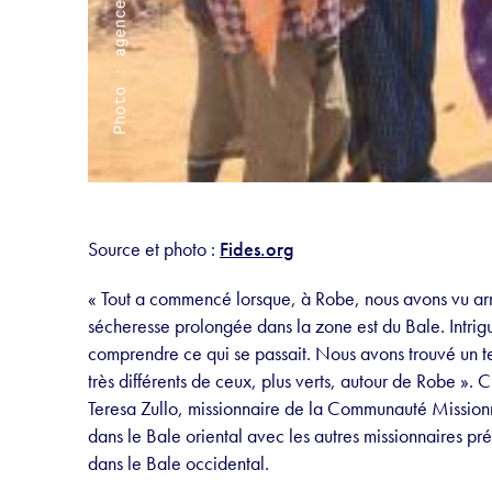
Source et photo :
Fides.org
« Tout a commencé lorsque, à Robe, nous avons vu ar
sécheresse prolongée dans la zone est du Bale. Intrigu
comprendre ce qui se passait. Nous avons trouvé un ter
très différents de ceux, plus verts, autour de Robe »
Teresa Zullo, missionnaire de la Communauté Missionn
dans le Bale oriental avec les autres missionnaires pr
dans le Bale occidental.