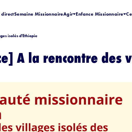
 direct
Semaine Missionnaire
Agir
Enfance Missionnaire
Ce
ges isolés d'Ethiopie
e] A la rencontre des v