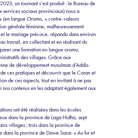
n 2023, un tournant s’est produit : le Bureau de
 services sociaux provinciaux) nous a
 » (en langue Oromo, « contre-valeurs
lation génitale féminine, malheureusement
, et le mariage précoce, répandu dans environ
travail, en collectant et en réalisant du
réparer une formation en langue oromo,
nistratifs des villages. Grâce aux
ienne de développement musulman d’Addis-
de ces pratiques et découvrir que le Coran et
ion de ces aspects, tout en invitant à ne pas
hi nos contenus en les adaptant également aux
ations ont été réalisées dans les écoles
eux dans la province de Laga Hidha, sept
ins villages : trois dans la province de
 dans la province de Dawe Sarar. « Au fur et