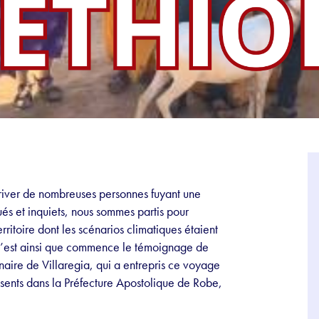
river de nombreuses personnes fuyant une
és et inquiets, nous sommes partis pour
ritoire dont les scénarios climatiques étaient
. C’est ainsi que commence le témoignage de
aire de Villaregia, qui a entrepris ce voyage
ésents dans la Préfecture Apostolique de Robe,