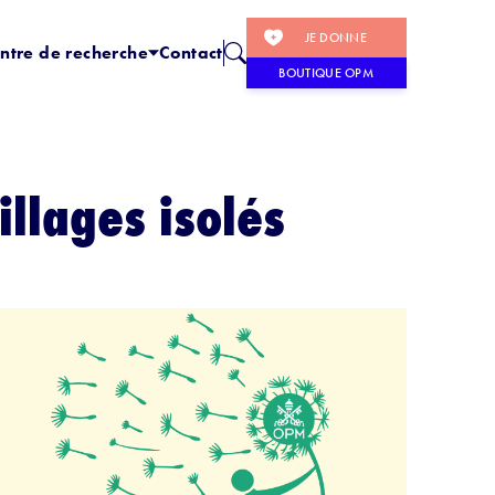
JE DONNE
ntre de recherche
Contact
BOUTIQUE OPM
illages isolés