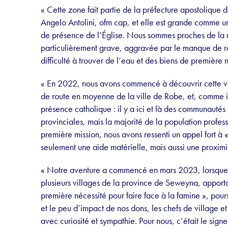
« Cette zone fait partie de la préfecture apostolique 
Angelo Antolini, ofm cap, et elle est grande comme un 
de présence de l’Église. Nous sommes proches de la r
particulièrement grave, aggravée par le manque de ro
difficulté à trouver de l’eau et des biens de première 
« En 2022, nous avons commencé à découvrir cette va
de route en moyenne de la ville de Robe, et, comme i
présence catholique : il y a ici et là des communautés
provinciales, mais la majorité de la population profess
première mission, nous avons ressenti un appel fort à « 
seulement une aide matérielle, mais aussi une proximit
« Notre aventure a commencé en mars 2023, lorsque no
plusieurs villages de la province de Seweyna, apporta
première nécessité pour faire face à la famine », pour
et le peu d’impact de nos dons, les chefs de village et
avec curiosité et sympathie. Pour nous, c’était le signe