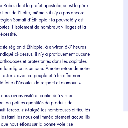
de Robe, dont le préfet apostolique est le père
tiers de l’Italie, même s’il n’y a pas encore
égion Somali d’Éthiopie ; la pauvreté y est
utes, l’isolement de nombreux villages et la
nécessité.
ste région d’Éthiopie, à environ 6-7 heures
ndiqué ci-dessus, il n’y a pratiquement aucune
 orthodoxes et protestantes dans les capitales
e la religion islamique. À notre retour de notre
rester » avec ce peuple et à lui offrir non
é faite d’écoute, de respect et d’amour. »
us avons visité et continué à visiter
nt de petites quantités de produits de
suit Teresa. « Malgré les nombreuses difficultés
 les familles nous ont immédiatement accueillis
 que nous étions sur la bonne voie : se