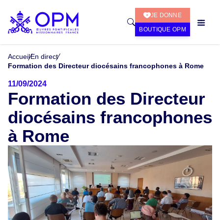
JE DONNE
BOUTIQUE OPM
Accueil
En direct
Formation des Directeur diocésains francophones à Rome
11/09/2024
Formation des Directeur
diocésains francophones
à Rome