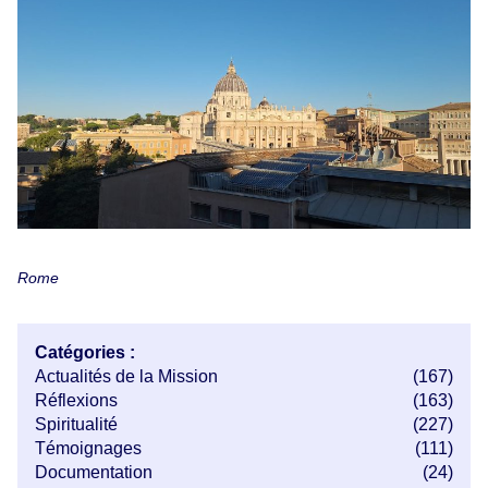
Rome
Catégories :
Actualités de la Mission
(167)
Réflexions
(163)
Spiritualité
(227)
Témoignages
(111)
Documentation
(24)