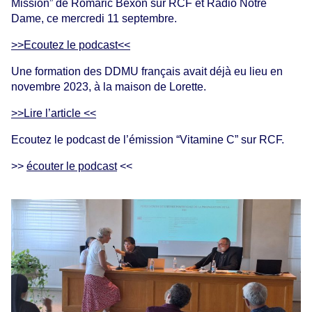
Mission” de Romaric Bexon sur RCF et Radio Notre
Dame, ce mercredi 11 septembre.
>>Ecoutez le podcast<<
Une formation des DDMU français avait déjà eu lieu en
novembre 2023, à la maison de Lorette.
>>Lire l’article <<
Ecoutez le podcast de l’émission “Vitamine C” sur RCF.
>>
écouter le podcast
<<