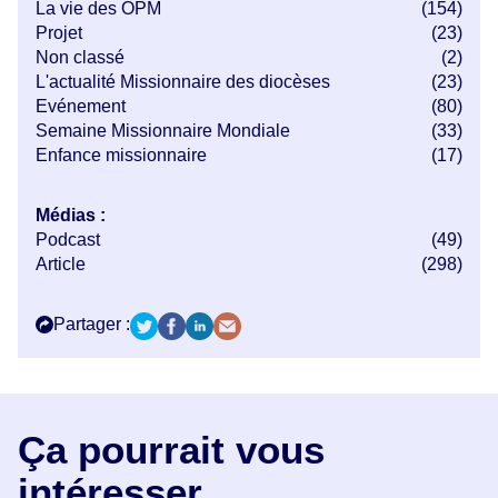
La vie des OPM
(154)
Projet
(23)
Non classé
(2)
L'actualité Missionnaire des diocèses
(23)
Evénement
(80)
Semaine Missionnaire Mondiale
(33)
Enfance missionnaire
(17)
Médias :
Podcast
(49)
Article
(298)
Partager :
Ça pourrait vous
intéresser