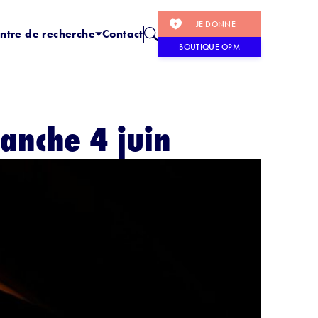
JE DONNE
ntre de recherche
Contact
BOUTIQUE OPM
manche 4 juin