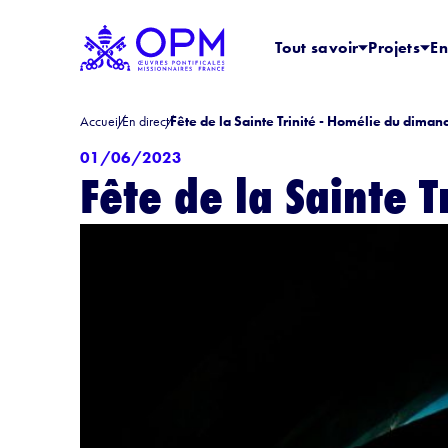
Tout savoir
Projets
En
Accueil
En direct
Fête de la Sainte Trinité - Homélie du dimanc
01/06/2023
Fête de la Sainte 