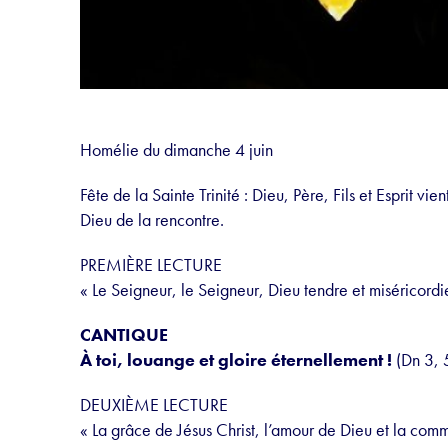
Homélie du dimanche 4 juin
Fête de la Sainte Trinité : Dieu, Père, Fils et Esprit vie
Dieu de la rencontre.
PREMIÈRE LECTURE
« Le Seigneur, le Seigneur, Dieu tendre et miséricord
CANTIQUE
À toi, louange et gloire éternellement !
(Dn 3, 
DEUXIÈME LECTURE
« La grâce de Jésus Christ, l’amour de Dieu et la com