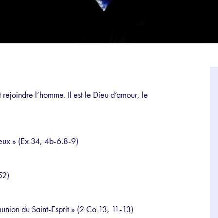
nt rejoindre l’homme. Il est le Dieu d’amour, le
ieux » (Ex 34, 4b-6.8-9)
52)
munion du Saint-Esprit » (2 Co 13, 11-13)