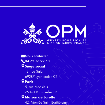
Nous contacter
04 72 56 99 50
Siège social
12, rue Sala
69287 Lyon cedex 02
Paris
5, rue Monsieur
75343 Paris cedex 07
Maison de Lorette
42, Montée Saint-Barthélemy